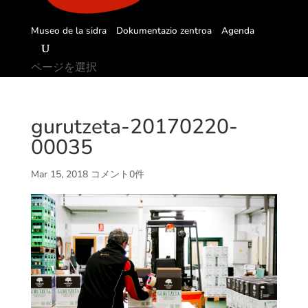
Museo de la sidra
Dokumentazio zentroa
Agenda
ページを選択
gurutzeta-20170220-
00035
Mar 15, 2018
コメント0件