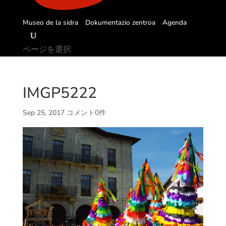
Museo de la sidra
Dokumentazio zentroa
Agenda
ページを選択
IMGP5222
Sep 25, 2017
コメント0件