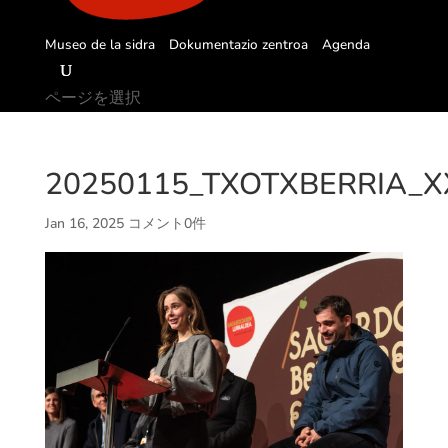
Museo de la sidra
Dokumentazio zentroa
Agenda
ページを選択
20250115_TXOTXBERRIA_XX
Jan 16, 2025
コメント0件