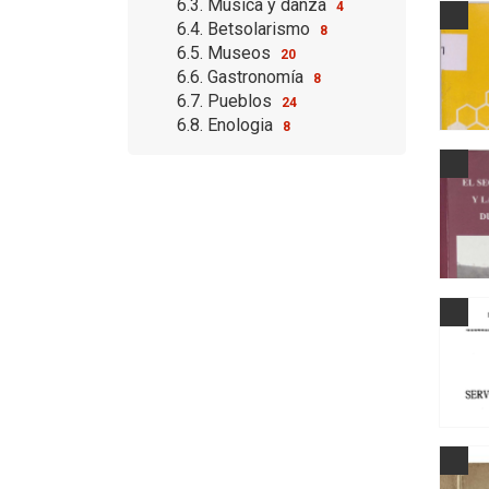
6.3. Música y danza
4
6.4. Betsolarismo
8
6.5. Museos
20
6.6. Gastronomía
8
6.7. Pueblos
24
6.8. Enologia
8