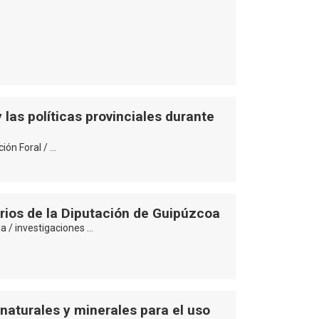
a
 las políticas provinciales durante
ción Foral / …
arios de la Diputación de Guipúzcoa
ia / investigaciones …
naturales y minerales para el uso