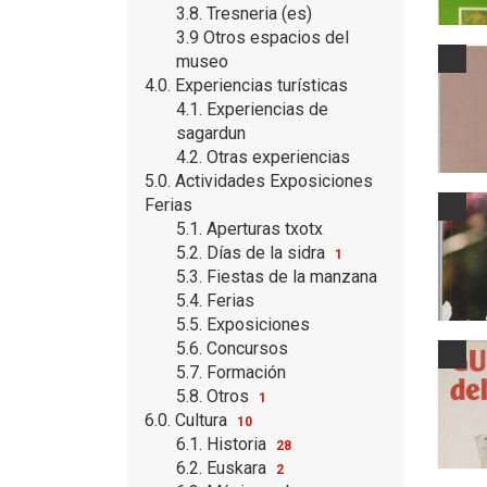
3.8. Tresneria (es)
3.9 Otros espacios del
museo
4.0. Experiencias turísticas
4.1. Experiencias de
sagardun
4.2. Otras experiencias
5.0. Actividades Exposiciones
Ferias
5.1. Aperturas txotx
5.2. Días de la sidra
1
5.3. Fiestas de la manzana
5.4. Ferias
5.5. Exposiciones
5.6. Concursos
5.7. Formación
5.8. Otros
1
6.0. Cultura
10
6.1. Historia
28
6.2. Euskara
2