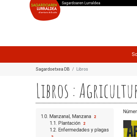
Sagardoaren Lurraldea
So
Sagardoetxea DB
Libros
Libros : Agricultu
Númer
1.0. Manzanal, Manzana
2
1.1. Plantación
2
1.2. Enfermedades y plagas
2