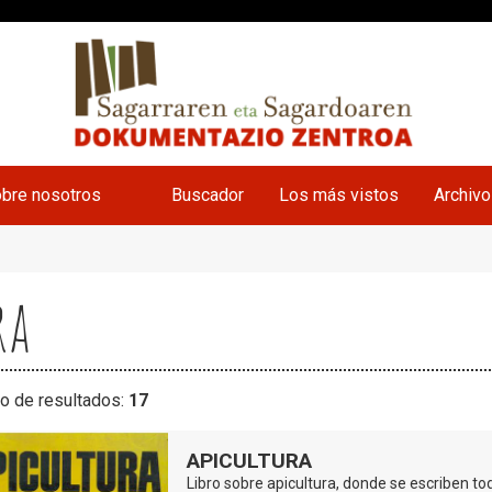
bre nosotros
Buscador
Los más vistos
Archiv
ra
o de resultados:
17
APICULTURA
Libro sobre apicultura, donde se escriben to