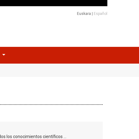
Euskara
|
Español
o
dos los conocimientos científicos …