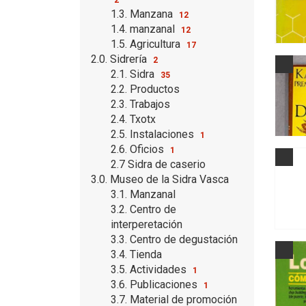
1.3. Manzana
12
1.4. manzanal
12
1.5. Agricultura
17
2.0. Sidrería
2
2.1. Sidra
35
2.2. Productos
2.3. Trabajos
2.4. Txotx
2.5. Instalaciones
1
2.6. Oficios
1
2.7 Sidra de caserio
3.0. Museo de la Sidra Vasca
3.1. Manzanal
3.2. Centro de
interperetación
3.3. Centro de degustación
3.4. Tienda
3.5. Actividades
1
3.6. Publicaciones
1
3.7. Material de promoción