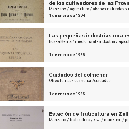
de los cultivadores de las Pro
Manzano / agricultura / abonos naturales y 
1 de enero de 1894
Las pequeñas industrias rurales
EuskalHerria / medio rural / industria / apicu
1 de enero de 1925
Cuidados del colmenar
Otros temas/ colmenar /cuidados
1 de enero de 1925
Estación de fruticultura en Zal
Manzano / fruticultura / kiwi / manzano / pe