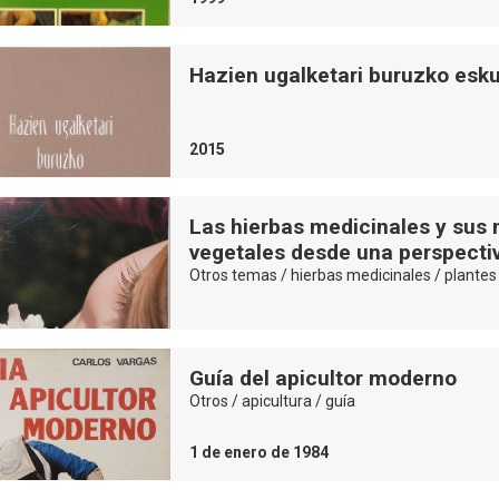
Hazien ugalketari buruzko esku
2015
Las hierbas medicinales y sus n
vegetales desde una perspectiv
Otros temas / hierbas medicinales / plantes 
Guía del apicultor moderno
Otros / apicultura / guía
1 de enero de 1984