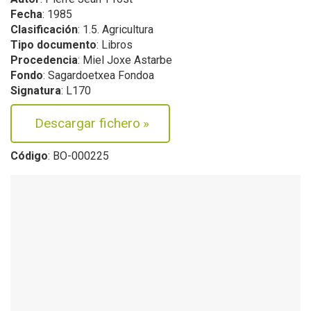
Fecha
: 1985
Clasificación
: 1.5. Agricultura
Tipo documento
: Libros
Procedencia
: Miel Joxe Astarbe
Fondo
: Sagardoetxea Fondoa
Signatura
: L170
Descargar fichero
»
Código
: BO-000225