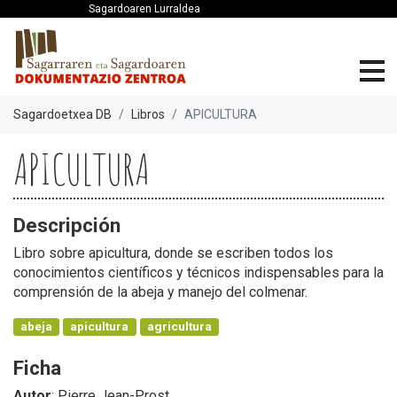
Sagardoaren Lurraldea
Sagardoetxea DB
Libros
APICULTURA
APICULTURA
Descripción
Libro sobre apicultura, donde se escriben todos los
conocimientos científicos y técnicos indispensables para la
comprensión de la abeja y manejo del colmenar.
abeja
apicultura
agricultura
Ficha
Autor
: Pierre Jean-Prost