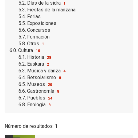
5.2. Días de la sidra
1
5.3. Fiestas de la manzana
5.4. Ferias
5.5. Exposiciones
5.6. Concursos
5.7. Formación
5.8. Otros
1
6.0. Cultura
10
6.1. Historia
28
6.2. Euskara
2
6.3. Música y danza
4
6.4. Betsolarismo
8
6.5. Museos
20
6.6. Gastronomía
8
6.7. Pueblos
24
6.8. Enologia
8
Número de resultados:
1