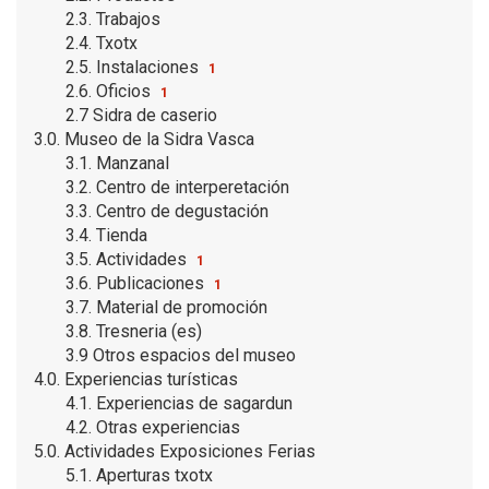
2.3. Trabajos
2.4. Txotx
2.5. Instalaciones
1
2.6. Oficios
1
2.7 Sidra de caserio
3.0. Museo de la Sidra Vasca
3.1. Manzanal
3.2. Centro de interperetación
3.3. Centro de degustación
3.4. Tienda
3.5. Actividades
1
3.6. Publicaciones
1
3.7. Material de promoción
3.8. Tresneria (es)
3.9 Otros espacios del museo
4.0. Experiencias turísticas
4.1. Experiencias de sagardun
4.2. Otras experiencias
5.0. Actividades Exposiciones Ferias
5.1. Aperturas txotx