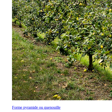
Forme pyramide ou quenouille