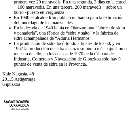
primera vez 20 maravedís. En una segunda, 3 días en la cárcel
+ 100 maravedís. En una tercera, 200 maravedís + sobre un
burro «puesto en vergüenza».
En 1940 el alcalde Irún publicó un bando para la extirpación
del muérdago de los manzanales.
En la década de 1940 había en Oiartzun una “fábrica de sidra
y panadería”, una fábrica de “sidra y salto” y la fábrica de
sidra achampañada de “Aduriz Hermanos”.
La producción de sidra tocó fondo a finales de los 60, y en
1967 la producción de sidra alcanzó su punto más bajo. Como
muestra de ello, en los censos de 1970 de la Cámara de
Industria, Comercio y Navegación de Gipuzkoa sólo hay 9
puntos de venta de sidra en la Provincia.
Kale Nagusia, 48
20115 Astigarraga
Gipuzkoa