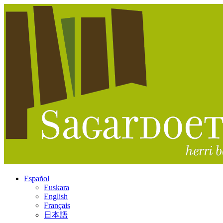
Español
Euskara
English
Français
日本語