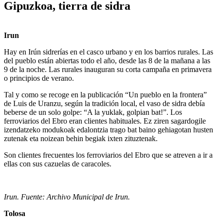
Gipuzkoa, tierra de sidra
Irun
Hay en Irún sidrerías en el casco urbano y en los barrios rurales. Las
del pueblo están abiertas todo el año, desde las 8 de la mañana a las
9 de la noche. Las rurales inauguran su corta campaña en primavera
o principios de verano.
Tal y como se recoge en la publicación “Un pueblo en la frontera”
de Luis de Uranzu, según la tradición local, el vaso de sidra debía
beberse de un solo golpe: “A la yuklak, golpian bat!”. Los
ferroviarios del Ebro eran clientes habituales. Ez ziren sagardogile
izendatzeko modukoak edalontzia trago bat baino gehiagotan husten
zutenak eta noizean behin begiak ixten zituztenak.
Son clientes frecuentes los ferroviarios del Ebro que se atreven a ir a
ellas con sus cazuelas de caracoles.
Irun. Fuente: Archivo Municipal de Irun.
Tolosa