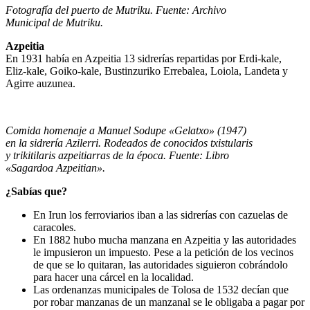
Fotografía del puerto de Mutriku. Fuente: Archivo
Municipal de Mutriku.
Azpeitia
En 1931 había en Azpeitia 13 sidrerías repartidas por Erdi-kale,
Eliz-kale, Goiko-kale, Bustinzuriko Errebalea, Loiola, Landeta y
Agirre auzunea.
Comida homenaje a Manuel Sodupe «Gelatxo» (1947)
en la sidrería Azilerri. Rodeados de conocidos txistularis
y trikitilaris azpeitiarras de la época. Fuente: Libro
«Sagardoa Azpeitian».
¿Sabías que?
En Irun los ferroviarios iban a las sidrerías con cazuelas de
caracoles.
En 1882 hubo mucha manzana en Azpeitia y las autoridades
le impusieron un impuesto. Pese a la petición de los vecinos
de que se lo quitaran, las autoridades siguieron cobrándolo
para hacer una cárcel en la localidad.
Las ordenanzas municipales de Tolosa de 1532 decían que
por robar manzanas de un manzanal se le obligaba a pagar por