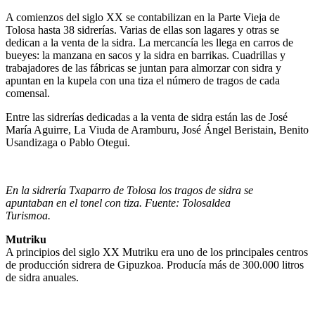
A comienzos del siglo XX se contabilizan en la Parte Vieja de
Tolosa hasta 38 sidrerías. Varias de ellas son lagares y otras se
dedican a la venta de la sidra. La mercancía les llega en carros de
bueyes: la manzana en sacos y la sidra en barrikas. Cuadrillas y
trabajadores de las fábricas se juntan para almorzar con sidra y
apuntan en la kupela con una tiza el número de tragos de cada
comensal.
Entre las sidrerías dedicadas a la venta de sidra están las de José
María Aguirre, La Viuda de Aramburu, José Ángel Beristain, Benito
Usandizaga o Pablo Otegui.
En la sidrería Txaparro de Tolosa los tragos de sidra se
apuntaban en el tonel con tiza. Fuente: Tolosaldea
Turismoa.
Mutriku
A principios del siglo XX Mutriku era uno de los principales centros
de producción sidrera de Gipuzkoa. Producía más de 300.000 litros
de sidra anuales.