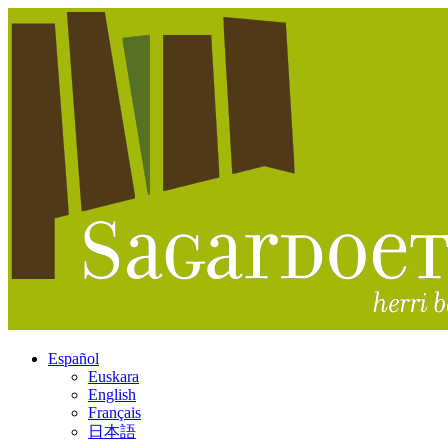
Español
Euskara
English
Français
日本語