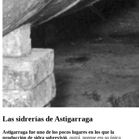
Las sidrerías de Astigarraga
Astigarraga fue uno de los pocos lugares en los que la
producción de sidra sobrevivió
, quizá, porque era su única