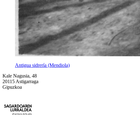
Antigua sidrería (Mendiola)
Kale Nagusia, 48
20115 Astigarraga
Gipuzkoa