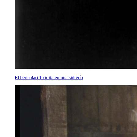
El bertsolari Txirrita en una sidrería