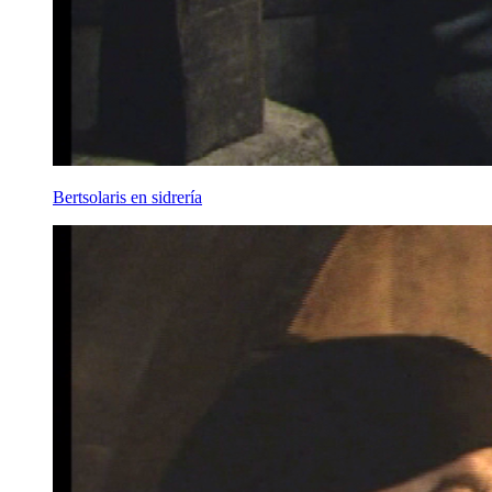
Bertsolaris en sidrería