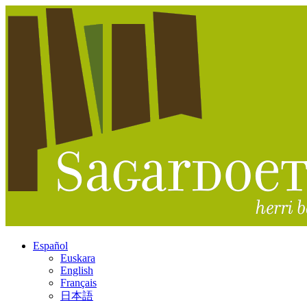
Español
Euskara
English
Français
日本語