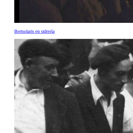
Bertsolaris en sidrería