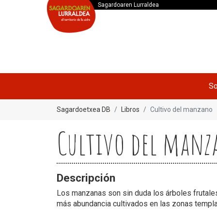
Sagardoaren Lurraldea
So
Sagardoetxea DB
Libros
Cultivo del manzano
Cultivo del manz
Descripción
Los manzanas son sin duda los árboles frutal
más abundancia cultivados en las zonas templa