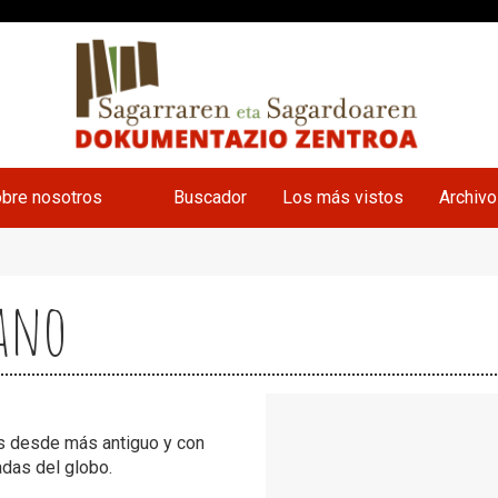
bre nosotros
Buscador
Los más vistos
Archiv
ano
es desde más antiguo y con
das del globo.