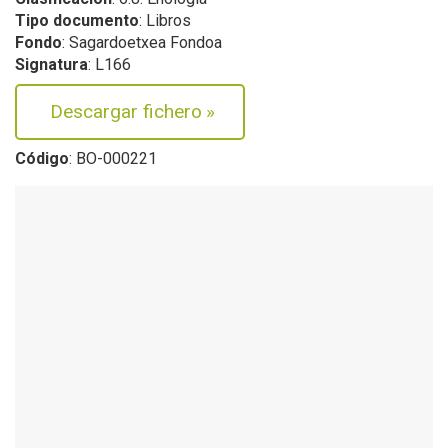
Tipo documento
: Libros
Fondo
: Sagardoetxea Fondoa
Signatura
: L166
Descargar fichero
»
Código
: BO-000221