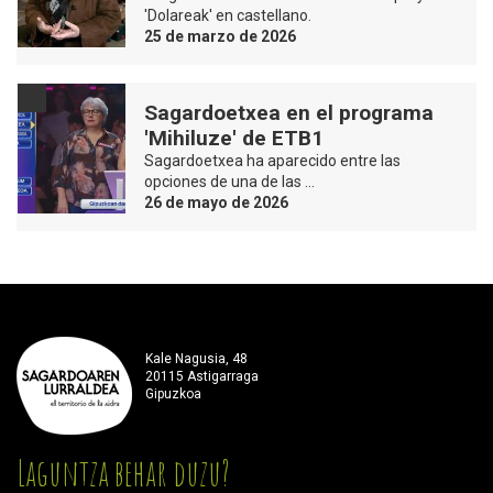
'Dolareak' en castellano.
25 de marzo de 2026
Sagardoetxea en el programa
'Mihiluze' de ETB1
Sagardoetxea ha aparecido entre las
opciones de una de las …
26 de mayo de 2026
Kale Nagusia, 48
20115 Astigarraga
Gipuzkoa
Laguntza behar duzu?