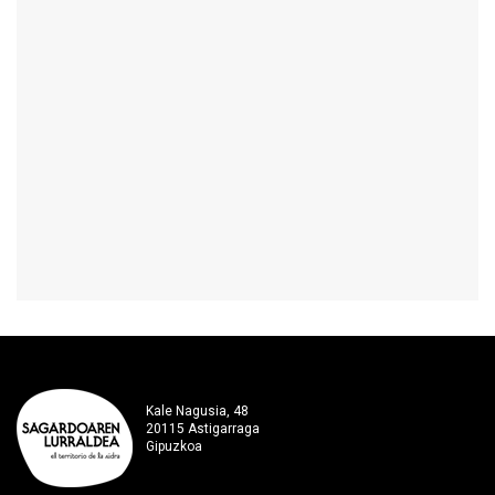
Kale Nagusia, 48
20115 Astigarraga
Gipuzkoa