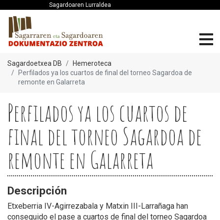
Sagardoaren Lurraldea
Sagardoetxea DB
Hemeroteca
Perfilados ya los cuartos de final del torneo Sagardoa de
remonte en Galarreta
Perfilados ya los cuartos de
final del torneo Sagardoa de
remonte en Galarreta
Descripción
Etxeberria IV-Agirrezabala y Matxin III-Larrañaga han
conseguido el pase a cuartos de final del torneo Sagardoa