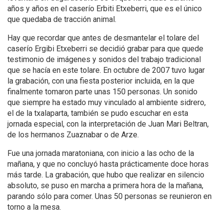
años y años en el caserío Erbiti Etxeberri, que es el único
que quedaba de tracción animal.
Hay que recordar que antes de desmantelar el tolare del
caserío Ergibi Etxeberri se decidió grabar para que quede
testimonio de imágenes y sonidos del trabajo tradicional
que se hacía en este tolare. En octubre de 2007 tuvo lugar
la grabación, con una fiesta posterior incluida, en la que
finalmente tomaron parte unas 150 personas. Un sonido
que siempre ha estado muy vinculado al ambiente sidrero,
el de la txalaparta, también se pudo escuchar en esta
jornada especial, con la interpretación de Juan Mari Beltran,
de los hermanos Zuaznabar o de Arze.
Fue una jornada maratoniana, con inicio a las ocho de la
mañana, y que no concluyó hasta prácticamente doce horas
más tarde. La grabación, que hubo que realizar en silencio
absoluto, se puso en marcha a primera hora de la mañana,
parando sólo para comer. Unas 50 personas se reunieron en
torno a la mesa.