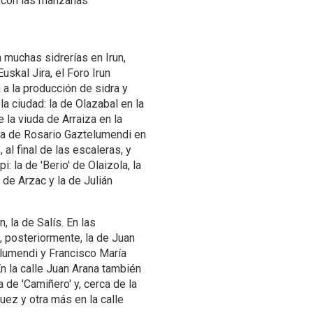
d con las manzanas
n muchas sidrerías en Irun,
skal Jira, el Foro Irun
 a la producción de sidra y
a ciudad: la de Olazabal en la
e la viuda de Arraiza en la
, la de Rosario Gaztelumendi en
 al final de las escaleras, y
: la de 'Berio' de Olaizola, la
de Arzac y la de Julián
, la de Salís. En las
 posteriormente, la de Juan
lumendi y Francisco María
En la calle Juan Arana también
a de 'Camiñero' y, cerca de la
uez y otra más en la calle