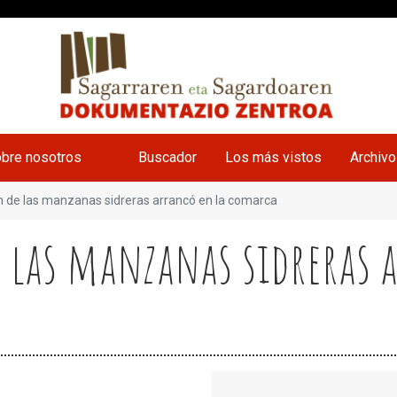
bre nosotros
Buscador
Los más vistos
Archiv
n de las manzanas sidreras arrancó en la comarca
e las manzanas sidreras 