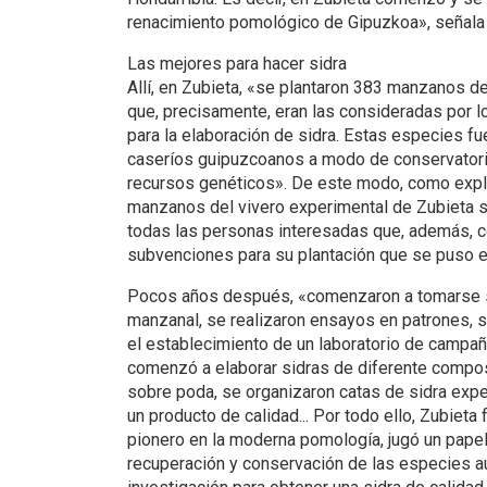
renacimiento pomológico de Gipuzkoa», señala
Las mejores para hacer sidra
Allí, en Zubieta, «se plantaron 383 manzanos d
que, precisamente, eran las consideradas por 
para la elaboración de sidra. Estas especies f
caseríos guipuzcoanos a modo de conservatorio
recursos genéticos». De este modo, como explic
manzanos del vivero experimental de Zubieta s
todas las personas interesadas que, además, 
subvenciones para su plantación que se puso 
Pocos años después, «comenzaron a tomarse s
manzanal, se realizaron ensayos en patrones, 
el establecimiento de un laboratorio de campa
comenzó a elaborar sidras de diferente compos
sobre poda, se organizaron catas de sidra expe
un producto de calidad... Por todo ello, Zubieta
pionero en la moderna pomología, jugó un papel
recuperación y conservación de las especies au