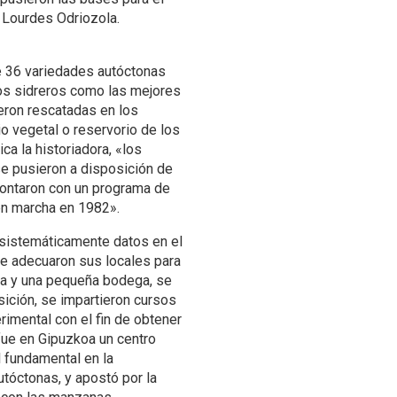
 Lourdes Odriozola.
e 36 variedades autóctonas
los sidreros como las mejores
ueron rescatadas en los
 vegetal o reservorio de los
a la historiadora, «los
e pusieron a disposición de
contaron con un programa de
en marcha en 1982».
istemáticamente datos en el
se adecuaron sus locales para
ña y una pequeña bodega, se
ición, se impartieron cursos
rimental con el fin de obtener
 fue en Gipuzkoa un centro
 fundamental en la
tóctonas, y apostó por la