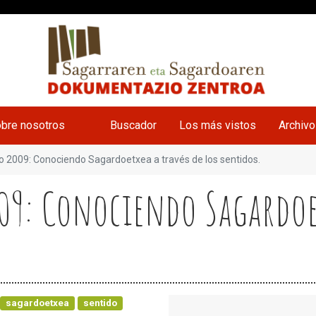
bre nosotros
Buscador
Los más vistos
Archiv
 2009: Conociendo Sagardoetxea a través de los sentidos.
09: Conociendo Sagardoet
sagardoetxea
sentido