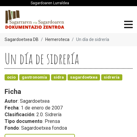
Sagardoaren Lurraldea
Sagardoetxea DB
Hemeroteca
Un día de sidrería
Un día de sidrería
ocio
gastronomía
sidra
sagardoetxea
sidrería
Ficha
Autor
: Sagardoetxea
Fecha
: 1 de enero de 2007
Clasificación
: 2.0. Sidrería
Tipo documento
: Prensa
Fondo
: Sagardoetxea fondoa