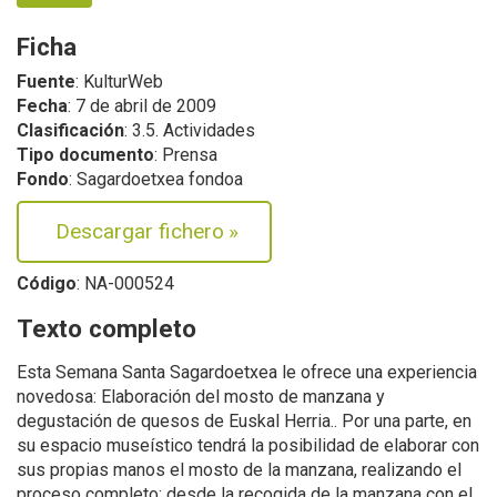
Ficha
Fuente
: KulturWeb
Fecha
: 7 de abril de 2009
Clasificación
: 3.5. Actividades
Tipo documento
: Prensa
Fondo
: Sagardoetxea fondoa
Descargar fichero
»
Código
: NA-000524
Texto completo
Esta Semana Santa Sagardoetxea le ofrece una experiencia
novedosa: Elaboración del mosto de manzana y
degustación de quesos de Euskal Herria.. Por una parte, en
su espacio museístico tendrá la posibilidad de elaborar con
sus propias manos el mosto de la manzana, realizando el
proceso completo: desde la recogida de la manzana con el