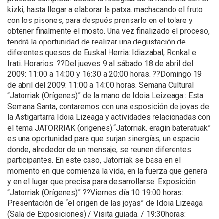
kizki, hasta llegar a elaborar la patxa, machacando el fruto
con los pisones, para después prensarlo en el tolare y
obtener finalmente el mosto. Una vez finalizado el proceso,
tendrá la oportunidad de realizar una degustación de
diferentes quesos de Euskal Herria: Idiazabal, Ronkal e
Irati. Horarios: ??Del jueves 9 al sábado 18 de abril del
2009: 11:00 a 14:00 y 16:30 a 20:00 horas. ??Domingo 19
de abril del 2009: 11:00 a 14:00 horas. Semana Cultural
“Jatorriak (Orígenes)” de la mano de Idoia Leizeaga.: Esta
Semana Santa, contaremos con una esposición de joyas de
la Astigartarra Idoia Lizeaga y actividades relacionadas con
el tema JATORRIAK (orígenes).“Jatorriak, eragin bateratuak”
es una oportunidad para que surjan sinergías, un espacio
donde, alrededor de un mensaje, se reunen diferentes
participantes. En este caso, Jatorriak se basa en el
momento en que comienza la vida, en la fuerza que genera
y en el lugar que precisa para desarrollarse. Exposición
“Jatorriak (Orígenes)” ??Viernes día 10 19:00 horas:
Presentación de “el origen de las joyas” de Idoia Lizeaga
(Sala de Exposiciones) / Visita guiada. / 19:30horas: