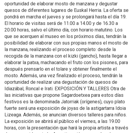
oportunidad de elaborar mosto de manzana y degustar
quesos de diferentes lugares de Euskal Herria. La oferta se
pondrá en marcha el jueves y se prolongará hasta el día 19.
El horario de visitas será de 11.00 a 14.00 y de 16.30 a
20.00 horas, salvo el último día, con horario matutino. Los
que se acerquen al museo en los próximos días, tendrán la
posibilidad de elaborar con sus propias manos el mosto de
la manzana, realizando el proceso completo: desde la
recogida de la manzana con el kizki (gancho), hasta llegar a
elaborar la patxa, machacando el fruto con los pisones, para
después prensarlo en el tolare y obtener finalmente el
mosto. Además, una vez finalizado el proceso, tendrán la
oportunidad de realizar una degustación de quesos de
Idiazábal, Roncal e Irati. EXPOSICIÓN Y TALLERES Otra de
las iniciativas que propone Sagardoetxea para estos días
festivos es la denominada Jatorriak (orígenes), cuyo plato
fuerte será una exposición de joyas de la astigartarra Idoia
Lizeaga. Además, se anuncian diversos talleres para niños.
La exposición se abrirá al público el viernes, a las 19.00
horas, con la presentación que hará la propia artista a través