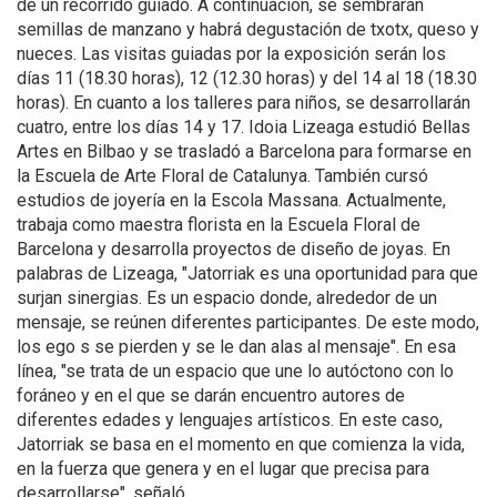
de un recorrido guiado. A continuación, se sembrarán
semillas de manzano y habrá degustación de txotx, queso y
nueces. Las visitas guiadas por la exposición serán los
días 11 (18.30 horas), 12 (12.30 horas) y del 14 al 18 (18.30
horas). En cuanto a los talleres para niños, se desarrollarán
cuatro, entre los días 14 y 17. Idoia Lizeaga estudió Bellas
Artes en Bilbao y se trasladó a Barcelona para formarse en
la Escuela de Arte Floral de Catalunya. También cursó
estudios de joyería en la Escola Massana. Actualmente,
trabaja como maestra florista en la Escuela Floral de
Barcelona y desarrolla proyectos de diseño de joyas. En
palabras de Lizeaga, "Jatorriak es una oportunidad para que
surjan sinergias. Es un espacio donde, alrededor de un
mensaje, se reúnen diferentes participantes. De este modo,
los ego s se pierden y se le dan alas al mensaje". En esa
línea, "se trata de un espacio que une lo autóctono con lo
foráneo y en el que se darán encuentro autores de
diferentes edades y lenguajes artísticos. En este caso,
Jatorriak se basa en el momento en que comienza la vida,
en la fuerza que genera y en el lugar que precisa para
desarrollarse", señaló.