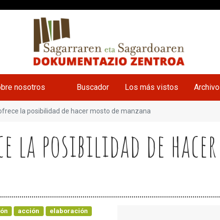
bre nosotros
Buscador
Los más vistos
Archiv
frece la posibilidad de hacer mosto de manzana
e la posibilidad de hace
ión
acción
elaboración