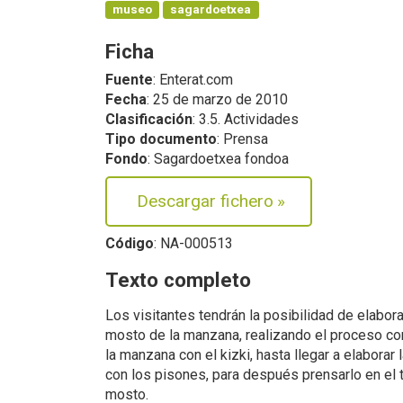
museo
sagardoetxea
Ficha
Fuente
: Enterat.com
Fecha
: 25 de marzo de 2010
Clasificación
: 3.5. Actividades
Tipo documento
: Prensa
Fondo
: Sagardoetxea fondoa
Descargar fichero
»
Código
: NA-000513
Texto completo
Los visitantes tendrán la posibilidad de elabor
mosto de la manzana, realizando el proceso co
la manzana con el kizki, hasta llegar a elaborar
con los pisones, para después prensarlo en el t
mosto.