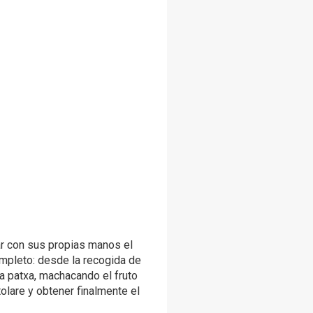
ar con sus propias manos el
mpleto: desde la recogida de
 la patxa, machacando el fruto
olare y obtener finalmente el