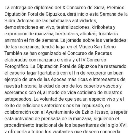
La entrega de diplomas del X Concurso de Sidra, Premios
Diputación Foral de Gipuzkoa, dará inicio esta Semana de la
Sidra. Además de las habituales actividades,
demostraciones en vivo, teatralizaciones, kirikoketa y
exposición de manzana, bertsolaris, albokari, trikitilaris
animarán el fin de semana. La jornada sobre las variedades
de las manzanas, tendrá lugar en el Museo San Telmo.
También se han organizado el Concurso de Recetas
elaboradas con manzana o sidra y el IV Concurso
Fotográfico. La Diputación Foral de Gipuzkoa ha restaurado
el caserío-lagar Igartubeiti con el fin de recuperar un buen
ejemplo de una de las épocas más ricas e interesantes de
nuestra historia, la edad de oro de los caseríos vascos y
acercarnos con él, al modo de vida cotidiano de nuestros
antepasados. La voluntad de que sea un espacio vivo y el
éxito de ediciones anteriores nos ha impulsado, en
colaboración con el Ayuntamiento de Ezkio-Itsaso, a repetir
esta actividad de prensada de la manzana, siguiendo el
procedimiento tradicional de los baserritarras del siglo XVI,
y ofrecerla a todos los visitantes que deseen conocerla