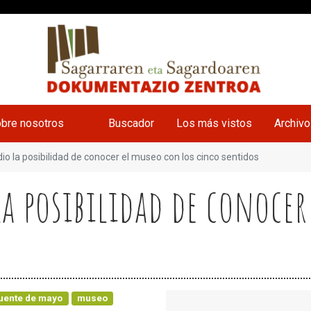
bre nosotros
Buscador
Los más vistos
Archiv
o la posibilidad de conocer el museo con los cinco sentidos
la posibilidad de conocer
uente de mayo
museo