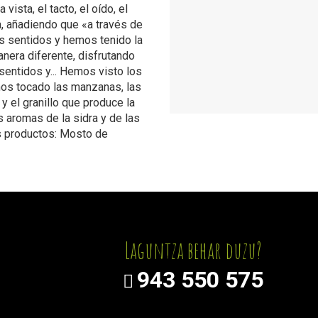
sta, el tacto, el oído, el
, añadiendo que «a través de
 sentidos y hemos tenido la
nera diferente, disfrutando
entidos y... Hemos visto los
mos tocado las manzanas, las
 y el granillo que produce la
s aromas de la sidra y de las
s productos: Mosto de
Laguntza behar duzu?
943 550 575