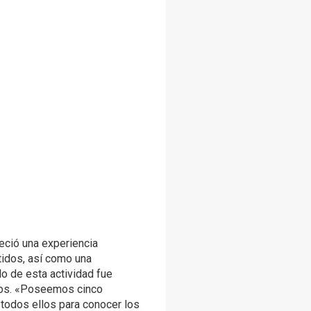
ció una experiencia
idos, así como una
lo de esta actividad fue
dos. «Poseemos cinco
odos ellos para conocer los