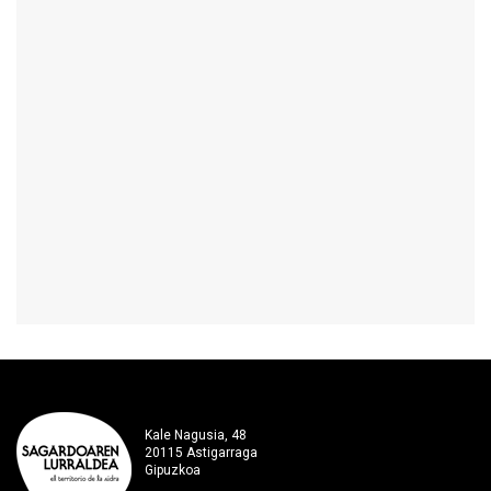
Kale Nagusia, 48
20115 Astigarraga
Gipuzkoa