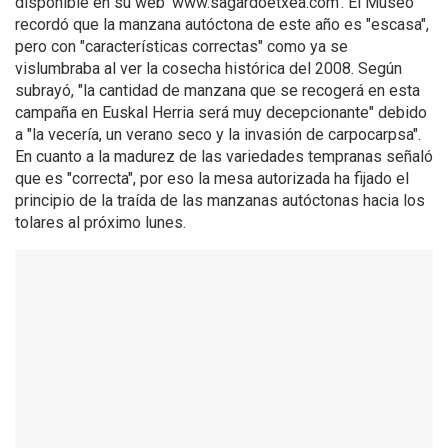
disponible en su web 'www.sagardoetxea.com'. El Museo
recordó que la manzana autóctona de este año es "escasa",
pero con "características correctas" como ya se
vislumbraba al ver la cosecha histórica del 2008. Según
subrayó, "la cantidad de manzana que se recogerá en esta
campaña en Euskal Herria será muy decepcionante" debido
a "la vecería, un verano seco y la invasión de carpocarpsa".
En cuanto a la madurez de las variedades tempranas señaló
que es "correcta", por eso la mesa autorizada ha fijado el
principio de la traída de las manzanas autóctonas hacia los
tolares al próximo lunes.