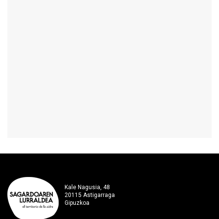
Kale Nagusia, 48
20115 Astigarraga
Gipuzkoa