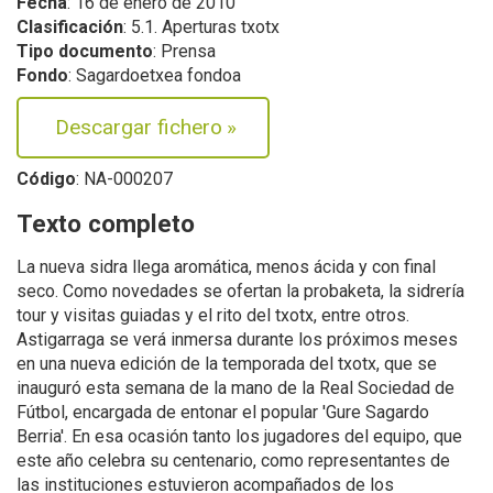
Fecha
: 16 de enero de 2010
Clasificación
: 5.1. Aperturas txotx
Tipo documento
: Prensa
Fondo
: Sagardoetxea fondoa
Descargar fichero
»
Código
: NA-000207
Texto completo
La nueva sidra llega aromática, menos ácida y con final
seco. Como novedades se ofertan la probaketa, la sidrería
tour y visitas guiadas y el rito del txotx, entre otros.
Astigarraga se verá inmersa durante los próximos meses
en una nueva edición de la temporada del txotx, que se
inauguró esta semana de la mano de la Real Sociedad de
Fútbol, encargada de entonar el popular 'Gure Sagardo
Berria'. En esa ocasión tanto los jugadores del equipo, que
este año celebra su centenario, como representantes de
las instituciones estuvieron acompañados de los