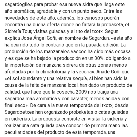
sagardogiles para probar esa nueva sidra que llega este
año aromática, agradable y con un punto seco. Entre las
novedades de este año, además, los curiosos podrán
encontra una buena oferta donde no faltará la probaketa, el
Sidrería Tour, visitas guiadas y el rito del txotx. Según
explica Jose Ángel Goñi, en nombre de Sagardun, «este año
ha ocurrido todo lo contrario que en la pasada edición. La
producción de los manzanales vascos ha sido más escasa
y es que se ha bajado la producción en un 30%, obligando a
la importación de manzana sidrera de otras zonas menos
afectadas por la climatología y la vecería». Añade Goñi que
«el sol abundante y una relativa sequía, si bien han sido la
causa de la falta de manzana local, han dado un producto de
calidad, que hace que la cosecha 2009 nos traiga una
sagardoa más aromática y con carácter, menos ácida y con
final seco». De cara a la nueva temporada del txotx, desde
Sagardoetxea han organizado probaketas o catas guiadas
en sidrerías. La propuesta consiste en visitar la sidrería y
realizar una cata guiada para conocer de primera mano las
peculiaridades del producto de esta temporada, una