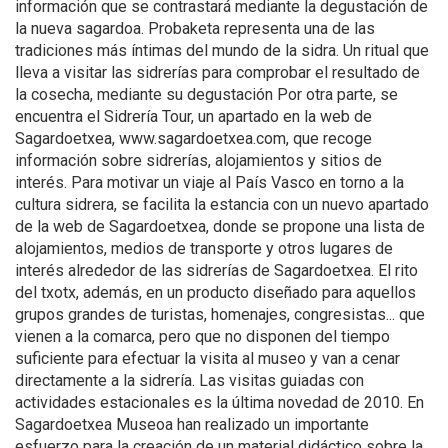
información que se contrastará mediante la degustación de
la nueva sagardoa. Probaketa representa una de las
tradiciones más íntimas del mundo de la sidra. Un ritual que
lleva a visitar las sidrerías para comprobar el resultado de
la cosecha, mediante su degustación Por otra parte, se
encuentra el Sidrería Tour, un apartado en la web de
Sagardoetxea, www.sagardoetxea.com, que recoge
información sobre sidrerías, alojamientos y sitios de
interés. Para motivar un viaje al País Vasco en torno a la
cultura sidrera, se facilita la estancia con un nuevo apartado
de la web de Sagardoetxea, donde se propone una lista de
alojamientos, medios de transporte y otros lugares de
interés alrededor de las sidrerías de Sagardoetxea. El rito
del txotx, además, en un producto diseñado para aquellos
grupos grandes de turistas, homenajes, congresistas... que
vienen a la comarca, pero que no disponen del tiempo
suficiente para efectuar la visita al museo y van a cenar
directamente a la sidrería. Las visitas guiadas con
actividades estacionales es la última novedad de 2010. En
Sagardoetxea Museoa han realizado un importante
esfuerzo para la creación de un material didáctico sobre la