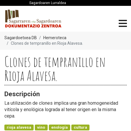
Sagardoaren Lurraldea
Sagardoetxea DB
Hemeroteca
Clones de tempranillo en Rioja Alavesa.
Clones de tempranillo en
Rioja Alavesa.
Descripción
La utilización de clones implica una gran homogeneidad
vitícola y enológica lograda al tener origen en la misma
cepa.
rioja alavesa
vino
enología
cultura