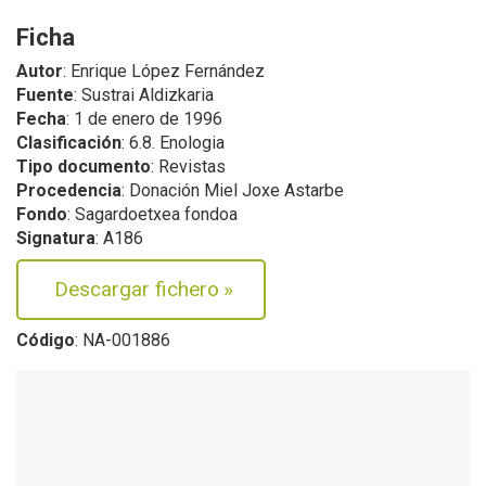
Ficha
Autor
: Enrique López Fernández
Fuente
: Sustrai Aldizkaria
Fecha
: 1 de enero de 1996
Clasificación
: 6.8. Enologia
Tipo documento
: Revistas
Procedencia
: Donación Miel Joxe Astarbe
Fondo
: Sagardoetxea fondoa
Signatura
: A186
Descargar fichero
»
Código
: NA-001886