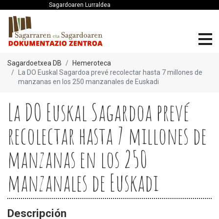
Sagardoaren Lurraldea
Sagardoetxea DB
Hemeroteca
La DO Euskal Sagardoa prevé recolectar hasta 7 millones de
manzanas en los 250 manzanales de Euskadi
La DO Euskal Sagardoa prevé
recolectar hasta 7 millones de
manzanas en los 250
manzanales de Euskadi
Descripción