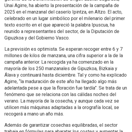
Unai Agirre, ha abierto la presentación de la campaña de
2025 en el manzanal del caserío Ipintza, en Altzo. El acto,
celebrado en un lugar simbólico por el milenario del primer
texto escrito en el que apareció la palabra Ipuscua, ha
reunido a representantes del sector, de la Diputación de
Gipuzkoa y del Gobierno Vasco.
La previsión es optimista. Se esperan recoger entre 6 y 7
millones de kilos de manzana, una cifra superior a la de la
campaña anterior. La recogida ya ha comenzado en la
mayoría de los 250 manzanales de Gipuzkoa, Bizkaia y
Álava y continuará hasta diciembre. Tal y como ha explicado
Agirre, “la maduración de este año ha llegado algo más
adelantada pese a que la floración fue tardía”. Se trata de un
fenómeno que se relaciona con las cálidas noches del
verano. La mayoría de la cosecha, y aunque cada vez se
utilicen más máquinas adaptadas a la orografía local, se
recogerá a mano un año más.
Además de garantizar cosechas equilibradas, el sector
trabaja en fórmulas para abaratar los costes y aumentar la