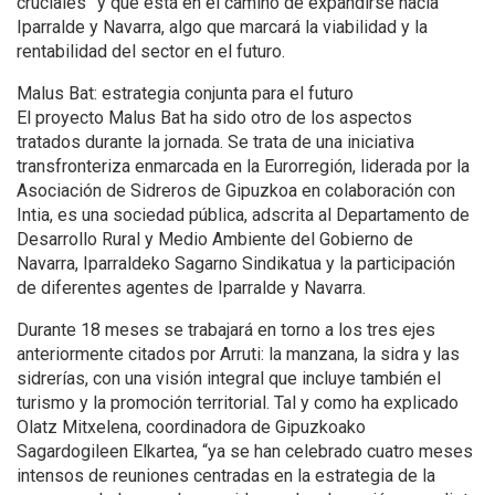
cruciales” y que está en el camino de expandirse hacia
Iparralde y Navarra, algo que marcará la viabilidad y la
rentabilidad del sector en el futuro.
Malus Bat: estrategia conjunta para el futuro
El proyecto Malus Bat ha sido otro de los aspectos
tratados durante la jornada. Se trata de una iniciativa
transfronteriza enmarcada en la Eurorregión, liderada por la
Asociación de Sidreros de Gipuzkoa en colaboración con
Intia, es una sociedad pública, adscrita al Departamento de
Desarrollo Rural y Medio Ambiente del Gobierno de
Navarra, Iparraldeko Sagarno Sindikatua y la participación
de diferentes agentes de Iparralde y Navarra.
Durante 18 meses se trabajará en torno a los tres ejes
anteriormente citados por Arruti: la manzana, la sidra y las
sidrerías, con una visión integral que incluye también el
turismo y la promoción territorial. Tal y como ha explicado
Olatz Mitxelena, coordinadora de Gipuzkoako
Sagardogileen Elkartea, “ya se han celebrado cuatro meses
intensos de reuniones centradas en la estrategia de la