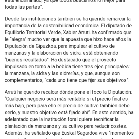
está encaminado, ya que todos buscamos lo mejor para
todas las partes”.
Desde las instituciones también se ha querido remarcar la
importancia de la sostenibilidad económica. El diputado de
Equilibrio Territorial Verde, Xabier Arruti, ha confirmado que
le “alegra” mucho ver que la apuesta que hizo hace años la
Diputación de Gipuzkoa, para impulsar el cultivo de
manzanas y la elaboración de sidra, está obteniendo
“buenos resultados”. Ha destacado que el proyecto
impulsado en torno a la bebida tiene tres ejes principales:
la manzana, la sidra y las sidrerías, y que, aunque son
complementarios, “cada uno tiene que fijar sus objetivos”.
Arruti ha querido recalcar dónde pone el foco la Diputación:
“Cualquier negocio será más rentable si el precio final es
más bajo, pero para ello el precio de cultivo también debe
serlo, y nuestro objetivo está fijado ahí”. En este sentido, ha
adelantado que la institución foral quiere tecnificar la
plantación de manzanos y su cultivo para reducir costes.
Además, ha señalado que Euskal Sagardoa vive “momentos