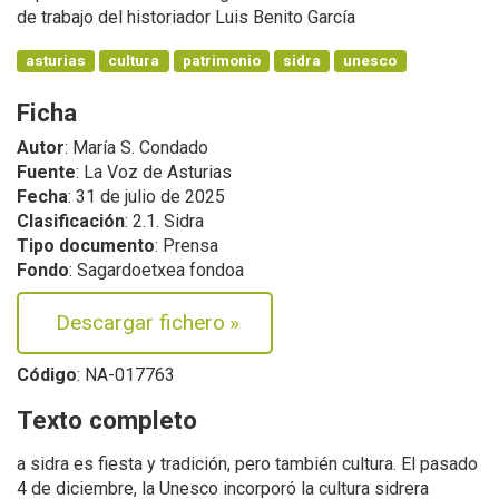
de trabajo del historiador Luis Benito García
asturias
cultura
patrimonio
sidra
unesco
Ficha
Autor
: María S. Condado
Fuente
: La Voz de Asturias
Fecha
: 31 de julio de 2025
Clasificación
: 2.1. Sidra
Tipo documento
: Prensa
Fondo
: Sagardoetxea fondoa
Descargar fichero
»
Código
: NA-017763
Texto completo
a sidra es fiesta y tradición, pero también cultura. El pasado
4 de diciembre, la Unesco incorporó la cultura sidrera