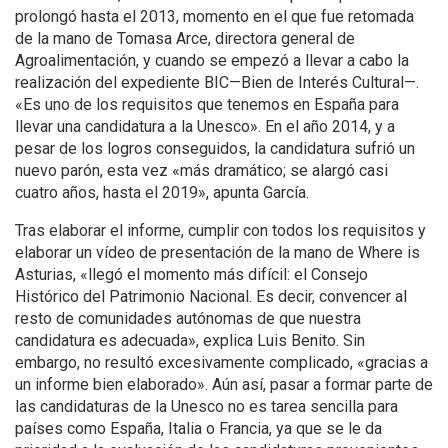
prolongó hasta el 2013, momento en el que fue retomada
de la mano de Tomasa Arce, directora general de
Agroalimentación, y cuando se empezó a llevar a cabo la
realización del expediente BIC—Bien de Interés Cultural—.
«Es uno de los requisitos que tenemos en España para
llevar una candidatura a la Unesco». En el año 2014, y a
pesar de los logros conseguidos, la candidatura sufrió un
nuevo parón, esta vez «más dramático; se alargó casi
cuatro años, hasta el 2019», apunta García.
Tras elaborar el informe, cumplir con todos los requisitos y
elaborar un vídeo de presentación de la mano de Where is
Asturias, «llegó el momento más difícil: el Consejo
Histórico del Patrimonio Nacional. Es decir, convencer al
resto de comunidades autónomas de que nuestra
candidatura es adecuada», explica Luis Benito. Sin
embargo, no resultó excesivamente complicado, «gracias a
un informe bien elaborado». Aún así, pasar a formar parte de
las candidaturas de la Unesco no es tarea sencilla para
países como España, Italia o Francia, ya que se le da