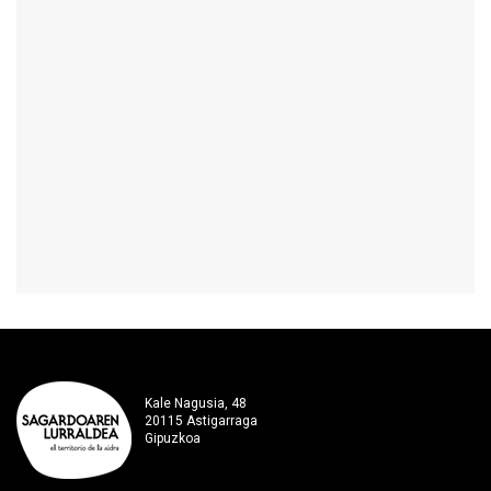
Kale Nagusia, 48
20115 Astigarraga
Gipuzkoa