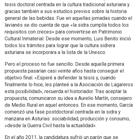
tesis doctoral centrada en la cultura tradicional asturiana y
gracias también a sus estudios previos sobre la historia
general de las bebidas. Fue en aquellas jornadas cuando el
lavianés se dio cuenta de que «la sidra cumplía todos los
requisitos con creces» para convertirse en Patrimonio
Cultural Inmaterial. Desde ese momento, Luis Benito inició
todos los trámites para lograr que la cultura sidrera
asturiana se incorporara a la lista de la Unesco.
Pero el proceso no fue sencillo. Desde aquella primera
propuesta pasarían casi veinte años hasta conseguir el
objetivo final. «Esperé a defender la tesis y, cuando
finalmente lo hice, les planteé a la Asociación de Lagareros
esta posibilidad», recuerda el historiador. Tras aceptar la
propuesta, comunicaron su idea a Aurelio Martín, consejero
de Medio Rural en aquel entonces. En ese momento, García
comenzó una fase postdoctoral centrada en la sidra y
manzana en Asturias: sociabilidad, producción y consumo,
«desde la Guerra Civil hasta la actualidad».
En el año 2011, la candidatura sufrió un parón que se