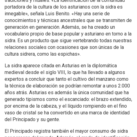
tradiciones y rituales. «La identificación de la comunidad
portadora de la cultura de los asturianos con la sidra es
innegable», señala Luis Benito. «Hay una serie de
conocimientos y técnicas ancestrales que se transmiten de
generación en generación. Además, se ha creado un
vocabulario propio de base popular y asturiano en torno a la
sidra. Es un producto que sigue vertebrando todas nuestras
relaciones sociales con ocasiones que son únicas de la
cultura sidrera, como las espichas».
La sidra aparece citada en Asturias en la diplomática
medieval desde el siglo VIII, lo que ha llevado a algunos
expertos a concluir que tanto el cultivo del manzano como
la técnica de elaboración se podrían remontar a unos 2.000
años atrás. Asturias es además la única comunidad que ha
generado tipismos como el escanciado: el brazo extendido,
por encima de la cabeza, y el líquido rompiendo en el fino
vaso de cristal se ha convertido en una marca de identidad
del Principado y su gente.
El Principado registra también el mayor consumo de sidra