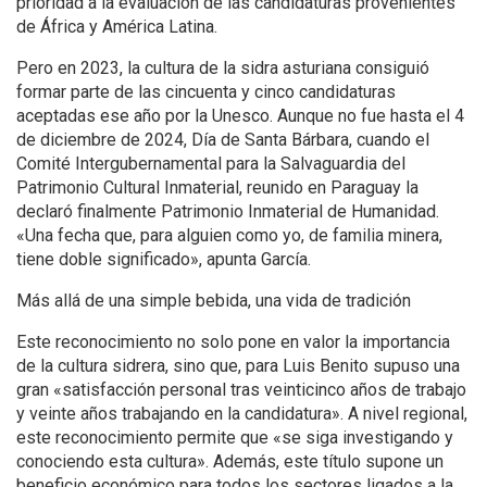
prioridad a la evaluación de las candidaturas provenientes
de África y América Latina.
Pero en 2023, la cultura de la sidra asturiana consiguió
formar parte de las cincuenta y cinco candidaturas
aceptadas ese año por la Unesco. Aunque no fue hasta el 4
de diciembre de 2024, Día de Santa Bárbara, cuando el
Comité Intergubernamental para la Salvaguardia del
Patrimonio Cultural Inmaterial, reunido en Paraguay la
declaró finalmente Patrimonio Inmaterial de Humanidad.
«Una fecha que, para alguien como yo, de familia minera,
tiene doble significado», apunta García.
Más allá de una simple bebida, una vida de tradición
Este reconocimiento no solo pone en valor la importancia
de la cultura sidrera, sino que, para Luis Benito supuso una
gran «satisfacción personal tras veinticinco años de trabajo
y veinte años trabajando en la candidatura». A nivel regional,
este reconocimiento permite que «se siga investigando y
conociendo esta cultura». Además, este título supone un
beneficio económico para todos los sectores ligados a la