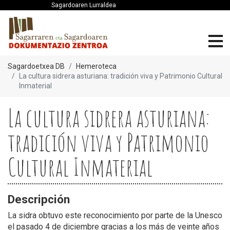
Sagardoaren Lurraldea
Sagardoetxea DB
Hemeroteca
La cultura sidrera asturiana: tradición viva y Patrimonio Cultural
Inmaterial
La cultura sidrera asturiana:
tradición viva y Patrimonio
Cultural Inmaterial
Descripción
La sidra obtuvo este reconocimiento por parte de la Unesco
el pasado 4 de diciembre gracias a los más de veinte años