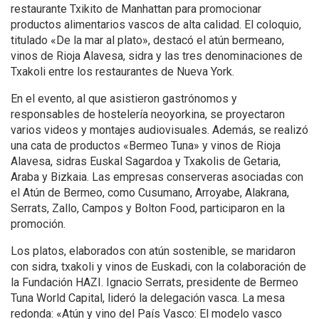
restaurante Txikito de Manhattan para promocionar
productos alimentarios vascos de alta calidad. El coloquio,
titulado «De la mar al plato», destacó el atún bermeano,
vinos de Rioja Alavesa, sidra y las tres denominaciones de
Txakoli entre los restaurantes de Nueva York.
En el evento, al que asistieron gastrónomos y
responsables de hostelería neoyorkina, se proyectaron
varios videos y montajes audiovisuales. Además, se realizó
una cata de productos «Bermeo Tuna» y vinos de Rioja
Alavesa, sidras Euskal Sagardoa y Txakolis de Getaria,
Araba y Bizkaia. Las empresas conserveras asociadas con
el Atún de Bermeo, como Cusumano, Arroyabe, Alakrana,
Serrats, Zallo, Campos y Bolton Food, participaron en la
promoción.
Los platos, elaborados con atún sostenible, se maridaron
con sidra, txakoli y vinos de Euskadi, con la colaboración de
la Fundación HAZI. Ignacio Serrats, presidente de Bermeo
Tuna World Capital, lideró la delegación vasca. La mesa
redonda: «Atún y vino del País Vasco: El modelo vasco