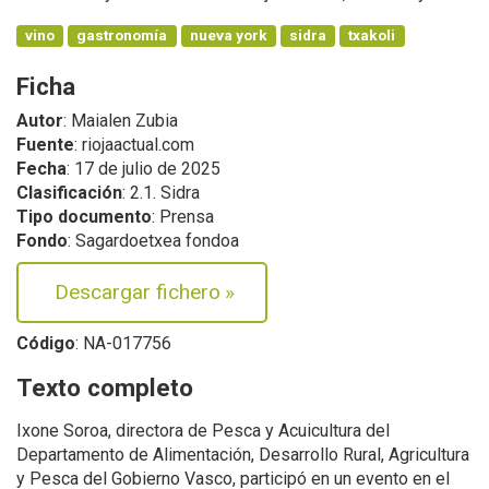
vino
gastronomía
nueva york
sidra
txakoli
Ficha
Autor
: Maialen Zubia
Fuente
: riojaactual.com
Fecha
: 17 de julio de 2025
Clasificación
: 2.1. Sidra
Tipo documento
: Prensa
Fondo
: Sagardoetxea fondoa
Descargar fichero
»
Código
: NA-017756
Texto completo
Ixone Soroa, directora de Pesca y Acuicultura del
Departamento de Alimentación, Desarrollo Rural, Agricultura
y Pesca del Gobierno Vasco, participó en un evento en el