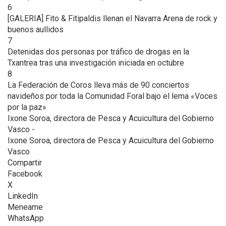
6
[GALERIA] Fito & Fitipaldis llenan el Navarra Arena de rock y
buenos aullidos
7
Detenidas dos personas por tráfico de drogas en la
Txantrea tras una investigación iniciada en octubre
8
La Federación de Coros lleva más de 90 conciertos
navideños por toda la Comunidad Foral bajo el lema «Voces
por la paz»
Ixone Soroa, directora de Pesca y Acuicultura del Gobierno
Vasco -
Ixone Soroa, directora de Pesca y Acuicultura del Gobierno
Vasco
Compartir
Facebook
X
LinkedIn
Meneame
WhatsApp