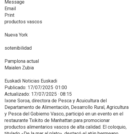
Message
Email
Print
productos vascos
Nueva York
sotenibilidad
Pamplona actual
Maialen Zubia
Euskadi Noticias Euskadi
Publicado: 17/07/2025 ·01:00
Actualizado: 17/07/2025 · 08:15
Ixone Soroa, directora de Pesca y Acuicultura del
Departamento de Alimentación, Desarrollo Rural, Agricultura
y Pesca del Gobierno Vasco, participó en un evento en el
restaurante Txikito de Manhattan para promocionar
productos alimentarios vascos de alta calidad. El coloquio,
titulado «De la mar al plato», destacó el atún bermeano,