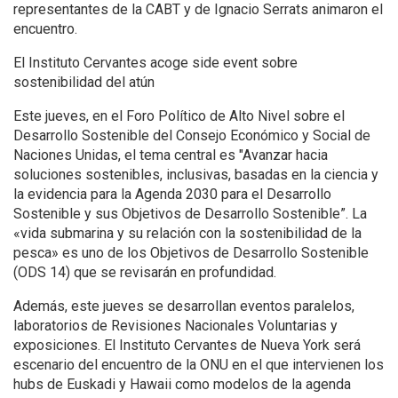
representantes de la CABT y de Ignacio Serrats animaron el
encuentro.
El Instituto Cervantes acoge side event sobre
sostenibilidad del atún
Este jueves, en el Foro Político de Alto Nivel sobre el
Desarrollo Sostenible del Consejo Económico y Social de
Naciones Unidas, el tema central es "Avanzar hacia
soluciones sostenibles, inclusivas, basadas en la ciencia y
la evidencia para la Agenda 2030 para el Desarrollo
Sostenible y sus Objetivos de Desarrollo Sostenible”. La
«vida submarina y su relación con la sostenibilidad de la
pesca» es uno de los Objetivos de Desarrollo Sostenible
(ODS 14) que se revisarán en profundidad.
Además, este jueves se desarrollan eventos paralelos,
laboratorios de Revisiones Nacionales Voluntarias y
exposiciones. El Instituto Cervantes de Nueva York será
escenario del encuentro de la ONU en el que intervienen los
hubs de Euskadi y Hawaii como modelos de la agenda