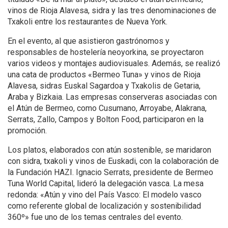
vinos de Rioja Alavesa, sidra y las tres denominaciones de
Txakoli entre los restaurantes de Nueva York.
En el evento, al que asistieron gastrónomos y
responsables de hostelería neoyorkina, se proyectaron
varios videos y montajes audiovisuales. Además, se realizó
una cata de productos «Bermeo Tuna» y vinos de Rioja
Alavesa, sidras Euskal Sagardoa y Txakolis de Getaria,
Araba y Bizkaia. Las empresas conserveras asociadas con
el Atún de Bermeo, como Cusumano, Arroyabe, Alakrana,
Serrats, Zallo, Campos y Bolton Food, participaron en la
promoción.
Los platos, elaborados con atún sostenible, se maridaron
con sidra, txakoli y vinos de Euskadi, con la colaboración de
la Fundación HAZI. Ignacio Serrats, presidente de Bermeo
Tuna World Capital, lideró la delegación vasca. La mesa
redonda: «Atún y vino del País Vasco: El modelo vasco
como referente global de localización y sostenibilidad
360º» fue uno de los temas centrales del evento.