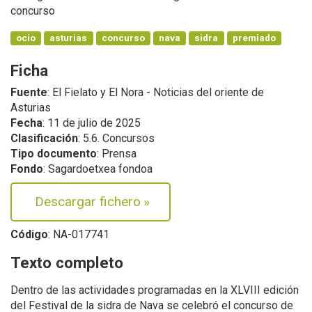
concurso
ocio
asturias
concurso
nava
sidra
premiado
Ficha
Fuente
: El Fielato y El Nora - Noticias del oriente de
Asturias
Fecha
: 11 de julio de 2025
Clasificación
: 5.6. Concursos
Tipo documento
: Prensa
Fondo
: Sagardoetxea fondoa
Descargar fichero
»
Código
: NA-017741
Texto completo
Dentro de las actividades programadas en la XLVIII edición
del Festival de la sidra de Nava se celebró el concurso de