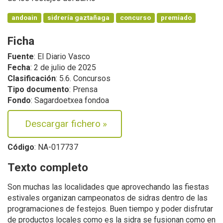
andoain
sidrería gaztañaga
concurso
premiado
Ficha
Fuente
: El Diario Vasco
Fecha
: 2 de julio de 2025
Clasificación
: 5.6. Concursos
Tipo documento
: Prensa
Fondo
: Sagardoetxea fondoa
Descargar fichero
»
Código
: NA-017737
Texto completo
Son muchas las localidades que aprovechando las fiestas
estivales organizan campeonatos de sidras dentro de las
programaciones de festejos. Buen tiempo y poder disfrutar
de productos locales como es la sidra se fusionan como en