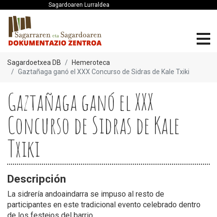
Sagardoaren Lurraldea
Sagardoetxea DB
Hemeroteca
Gaztañaga ganó el XXX Concurso de Sidras de Kale Txiki
Gaztañaga ganó el XXX
Concurso de Sidras de Kale
Txiki
Descripción
La sidrería andoaindarra se impuso al resto de
participantes en este tradicional evento celebrado dentro
de los festejos del barrio