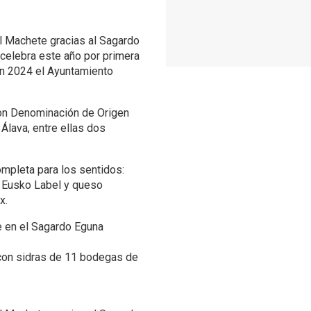
del Machete gracias al Sagardo
 celebra este año por primera
en 2024 el Ayuntamiento
con Denominación de Origen
lava, entre ellas dos
mpleta para los sentidos:
s Eusko Label y queso
x.
e en el Sagardo Eguna
con sidras de 11 bodegas de