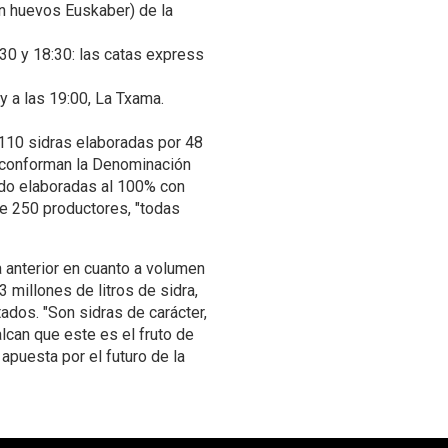
con huevos Euskaber) de la
:30 y 18:30: las catas express
y a las 19:00, La Txama.
 110 sidras elaboradas por 48
 conforman la Denominación
ido elaboradas al 100% con
de 250 productores, "todas
a anterior en cuanto a volumen
 millones de litros de sidra,
ados. "Son sidras de carácter,
lcan que este es el fruto de
apuesta por el futuro de la