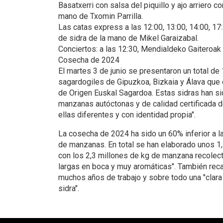
Basatxerri con salsa del piquillo y ajo arriero 
mano de Txomin Parrilla.
Las catas express a las 12:00, 13:00, 14:00, 17
de sidra de la mano de Mikel Garaizabal.
Conciertos: a las 12:30, Mendialdeko Gaiteroak 
Cosecha de 2024
El martes 3 de junio se presentaron un total de
sagardogiles de Gipuzkoa, Bizkaia y Álava que
de Origen Euskal Sagardoa. Estas sidras han s
manzanas autóctonas y de calidad certificada 
ellas diferentes y con identidad propia".
La cosecha de 2024 ha sido un 60% inferior a l
de manzanas. En total se han elaborado unos 1,3
con los 2,3 millones de kg de manzana recolect
largas en boca y muy aromáticas". También reca
muchos años de trabajo y sobre todo una "clara 
sidra".