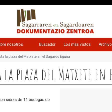
bre nosotros
Buscador
Los más vistos
Archiv
sta la plaza del Matxete en el Sagardo Eguna
 la plaza del Matxete en
con sidras de 11 bodegas de