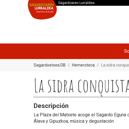
Sagardoaren Lurraldea
So
Sagardoetxea DB
Hemeroteca
La sidra conqui
La sidra conquista
Descripción
La Plaza del Matxete acoge el Sagardo Eguna 
Álava y Gipuzkoa, música y degustación