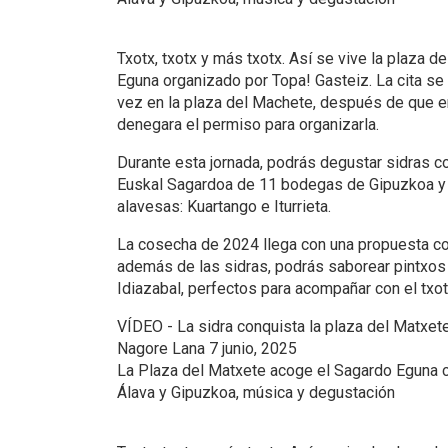
Txotx, txotx y más txotx. Así se vive la plaza 
Eguna organizado por Topa! Gasteiz. La cita se
vez en la plaza del Machete, después de que 
denegara el permiso para organizarla.
Durante esta jornada, podrás degustar sidras 
Euskal Sagardoa de 11 bodegas de Gipuzkoa y Á
alavesas: Kuartango e Iturrieta.
La cosecha de 2024 llega con una propuesta co
además de las sidras, podrás saborear pintxo
Idiazabal, perfectos para acompañar con el txot
VÍDEO - La sidra conquista la plaza del Matxet
Nagore Lana 7 junio, 2025
La Plaza del Matxete acoge el Sagardo Eguna 
Álava y Gipuzkoa, música y degustación