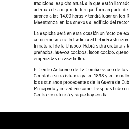
tradicional espicha anual, a la que están llama
además de amigos de los que forman parte de la
arranca a las 14.00 horas y tendrá lugar en los 
Maestranza, en los anexos al edificio del recto
La espicha será en esta ocasión un "acto de exal
conmemorar que la tradicional bebida asturiana
Inmaterial de la Unesco. Habrá sidra gratuita y 
preñados, huevos cocidos, lacón cocido, queso d
empanadas o casadielles.
El Centro Asturiano de La Coruña es uno de lo
Constaba su existencia ya en 1898 y en aquello
los asturianos procedentes de la Guerra de Cub
Principado y no sabían cómo. Después hubo un 
Centro se refundó y sigue hoy en día.