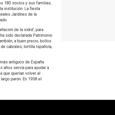
dos 180 socios y sus familias,
 institución. La fiesta
Reales Jardínes de la
rado.
tación de la sidra", para
 ha sido declarada Patrimonio
también, a buen precio, bollos
e cabrales, tortilla tspañola,
s más antiguos de España.
s años servía para ayudar a
a que querían volver al
largo parón. En 1958 el