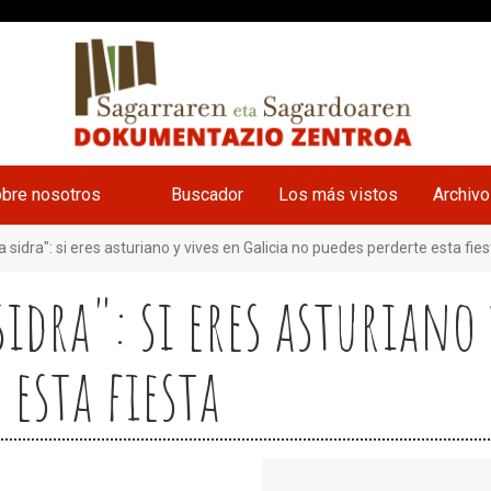
bre nosotros
Buscador
Los más vistos
Archiv
a sidra": si eres asturiano y vives en Galicia no puedes perderte esta fie
sidra": si eres asturiano
 esta fiesta