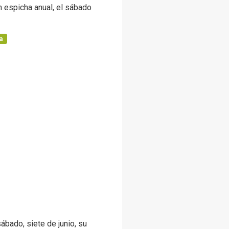
n espicha anual, el sábado
a
ábado, siete de junio, su