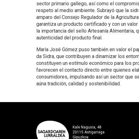
sector primario gallego, así como el compromiso
respeto al medio ambiente. Subrayó que la sidr
amparo del Consejo Regulador de la Agricultura 
garantiza un producto certificado y con un valo
la importancia del sello Artesanía Alimentaria, q
autenticidad del producto final.
María José Gómez puso también en valor el pa
da Sidra, que contribuyen a dinamizar los entor
constituyen un estímulo económico para los pro
favorecen el contacto directo entre quienes elab
consumidores, impulsando así un sector que se
aúna tradición, calidad y sostenibilidad.
Kale Nagusia, 48
20115 Astigarraga
Gipuzkoa