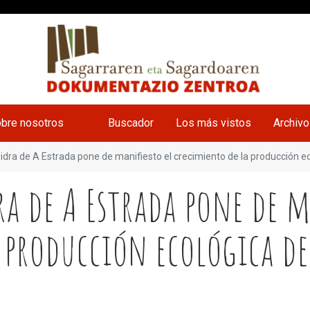
bre nosotros
Buscador
Los más vistos
Archiv
 Sidra de A Estrada pone de manifiesto el crecimiento de la producción 
dra de A Estrada pone de 
a producción ecológica 