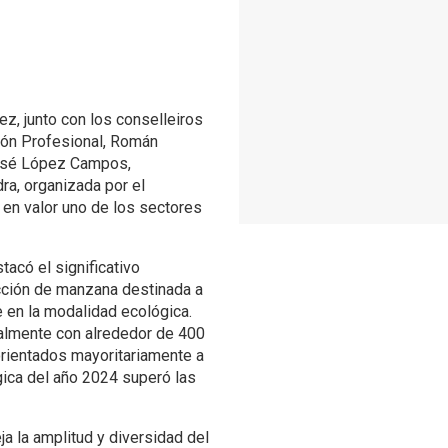
z, junto con los conselleiros
ión Profesional, Román
José López Campos,
dra, organizada por el
 en valor uno de los sectores
acó el significativo
cción de manzana destinada a
e en la modalidad ecológica.
ualmente con alrededor de 400
rientados mayoritariamente a
gica del año 2024 superó las
ja la amplitud y diversidad del