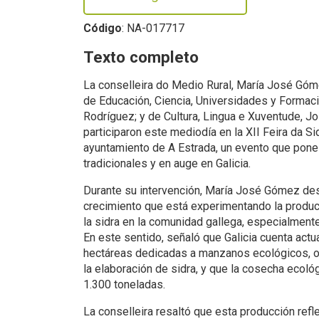
Código
: NA-017717
Texto completo
La conselleira do Medio Rural, María José Góme
de Educación, Ciencia, Universidades y Formac
Rodríguez; y de Cultura, Lingua e Xuventude, 
participaron este mediodía en la XII Feira da Si
ayuntamiento de A Estrada, un evento que pone
tradicionales y en auge en Galicia.
Durante su intervención, María José Gómez dest
crecimiento que está experimentando la produ
la sidra en la comunidad gallega, especialment
En este sentido, señaló que Galicia cuenta act
hectáreas dedicadas a manzanos ecológicos, o
la elaboración de sidra, y que la cosecha ecoló
1.300 toneladas.
La conselleira resaltó que esta producción refle