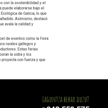
 con la sostenibilidad y el
a puede elaborarse bajo el
Ecológica de Galicia, lo que
r añadido. Asimismo, destacó
ue avala la calidad y
pel de eventos como la Feira
nos rurales gallegos y
ductores. Estas ferias
oran la sidra y los
 proyecta con fuerza y que
Laguntza behar duzu?