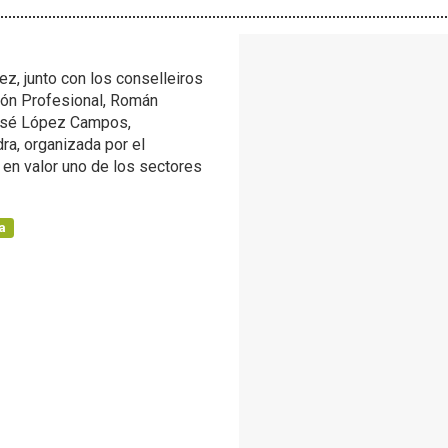
z, junto con los conselleiros
ión Profesional, Román
José López Campos,
dra, organizada por el
 en valor uno de los sectores
a