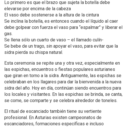
Lo primero es que el brazo que sujeta la botella debe
elevarse por encima de la cabeza
El vaso debe sostenerse a la altura de la cintura
Se inclina la botella, es entonces cuando el líquido al caer
debe golpear con fuerza el vaso para “espalmar” y liberar el
gas.
Se llena sólo un cuarto de vaso – el llamado culín-
Se bebe de un trago, sin apoyar el vaso, para evitar que la
sidra pierda su chispa natural.
Esta ceremonia se repite una y otra vez, especialmente en
las espichas, encuentros o fiestas populares asturianes
que giran en torno a la sidra. Antiguamente, las espichas se
celebraban en los llagares para dar la bienvenida a la nueva
sidra del año. Hoy en día, continúan siendo encuentros para
los locales y visitantes. En las espichas se brinda, se canta,
se come, se comparte y se celebra alrededor de toneles.
El ritual de escanciado también tiene su vertiente
profesional. En Asturias existen campeonatos de
escanciadores, formaciones específicas e incluso