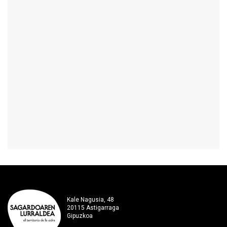
Kale Nagusia, 48
20115 Astigarraga
Gipuzkoa