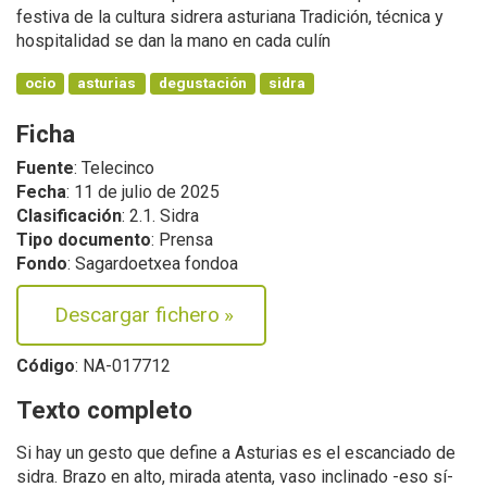
festiva de la cultura sidrera asturiana Tradición, técnica y
hospitalidad se dan la mano en cada culín
ocio
asturias
degustación
sidra
Ficha
Fuente
: Telecinco
Fecha
: 11 de julio de 2025
Clasificación
: 2.1. Sidra
Tipo documento
: Prensa
Fondo
: Sagardoetxea fondoa
Descargar fichero
»
Código
: NA-017712
Texto completo
Si hay un gesto que define a Asturias es el escanciado de
sidra. Brazo en alto, mirada atenta, vaso inclinado -eso sí-