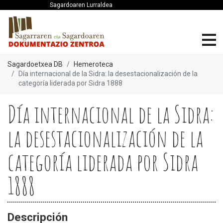
Sagardoaren Lurraldea
Sagardoetxea DB
Hemeroteca
Día internacional de la Sidra: la desestacionalización de la
categoría liderada por Sidra 1888
Día internacional de la Sidra:
la desestacionalización de la
categoría liderada por Sidra
1888
Descripción