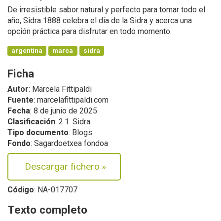
De irresistible sabor natural y perfecto para tomar todo el
año, Sidra 1888 celebra el día de la Sidra y acerca una
opción práctica para disfrutar en todo momento.
argentina
marca
sidra
Ficha
Autor
: Marcela Fittipaldi
Fuente
: marcelafittipaldi.com
Fecha
: 8 de junio de 2025
Clasificación
: 2.1. Sidra
Tipo documento
: Blogs
Fondo
: Sagardoetxea fondoa
Descargar fichero
»
Código
: NA-017707
Texto completo