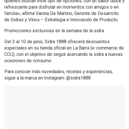
quienes buscan este tipo de opciones, con un sabor dulce y
refrescante para disfrutar en momentos con amigos o en
familia», afirma Vanina De Martino, Gerente de Desarrollo
de Sidras y Vinos – Estrategia e Innovación de Producto.
Promociones exclusivas en la semana de la sidra
Del 3 al 10 de junio, Sidra 1888 ofrecerá descuentos
especiales en su tienda oficial en La Barra (e-commerce de
CCU), con el objetivo de seguir acercando la sidra a nuevas
ocasiones de consumo.
Para conocer más novedades, recetas y experiencias,
sigue a la marca en Instagram: @sidra1888