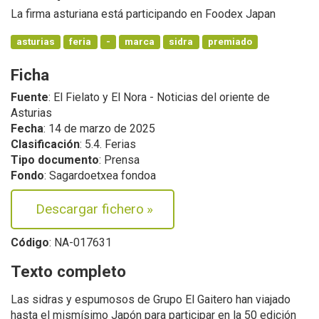
La firma asturiana está participando en Foodex Japan
asturias
feria
-
marca
sidra
premiado
Ficha
Fuente
: El Fielato y El Nora - Noticias del oriente de
Asturias
Fecha
: 14 de marzo de 2025
Clasificación
: 5.4. Ferias
Tipo documento
: Prensa
Fondo
: Sagardoetxea fondoa
Descargar fichero
»
Código
: NA-017631
Texto completo
Las sidras y espumosos de Grupo El Gaitero han viajado
hasta el mismísimo Japón para participar en la 50 edición