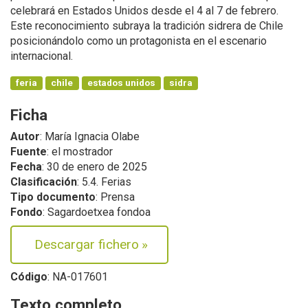
celebrará en Estados Unidos desde el 4 al 7 de febrero.
Este reconocimiento subraya la tradición sidrera de Chile
posicionándolo como un protagonista en el escenario
internacional.
feria
chile
estados unidos
sidra
Ficha
Autor
: María Ignacia Olabe
Fuente
: el mostrador
Fecha
: 30 de enero de 2025
Clasificación
: 5.4. Ferias
Tipo documento
: Prensa
Fondo
: Sagardoetxea fondoa
Descargar fichero
»
Código
: NA-017601
Texto completo