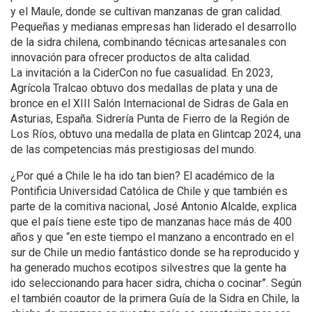
y el Maule, donde se cultivan manzanas de gran calidad.
Pequeñas y medianas empresas han liderado el desarrollo
de la sidra chilena, combinando técnicas artesanales con
innovación para ofrecer productos de alta calidad.
La invitación a la CiderCon no fue casualidad. En 2023,
Agrícola Tralcao obtuvo dos medallas de plata y una de
bronce en el XIII Salón Internacional de Sidras de Gala en
Asturias, España. Sidrería Punta de Fierro de la Región de
Los Ríos, obtuvo una medalla de plata en Glintcap 2024, una
de las competencias más prestigiosas del mundo.
¿Por qué a Chile le ha ido tan bien? El académico de la
Pontificia Universidad Católica de Chile y que también es
parte de la comitiva nacional, José Antonio Alcalde, explica
que el país tiene este tipo de manzanas hace más de 400
años y que “en este tiempo el manzano a encontrado en el
sur de Chile un medio fantástico donde se ha reproducido y
ha generado muchos ecotipos silvestres que la gente ha
ido seleccionando para hacer sidra, chicha o cocinar”. Según
el también coautor de la primera Guía de la Sidra en Chile, la