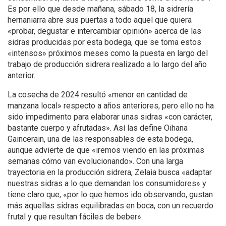
Es por ello que desde mañana, sábado 18, la sidrería
hernaniarra abre sus puertas a todo aquel que quiera
«probar, degustar e intercambiar opinión» acerca de las
sidras producidas por esta bodega, que se toma estos
«intensos» próximos meses como la puesta en largo del
trabajo de producción sidrera realizado a lo largo del año
anterior.
La cosecha de 2024 resultó «menor en cantidad de
manzana local» respecto a años anteriores, pero ello no ha
sido impedimento para elaborar unas sidras «con carácter,
bastante cuerpo y afrutadas». Así las define Oihana
Gaincerain, una de las responsables de esta bodega,
aunque advierte de que «iremos viendo en las próximas
semanas cómo van evolucionando». Con una larga
trayectoria en la producción sidrera, Zelaia busca «adaptar
nuestras sidras a lo que demandan los consumidores» y
tiene claro que, «por lo que hemos ido observando, gustan
más aquellas sidras equilibradas en boca, con un recuerdo
frutal y que resultan fáciles de beber».