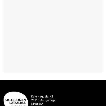
Kale Nagusia, 48
20115 Astigarraga
Gipuzkoa