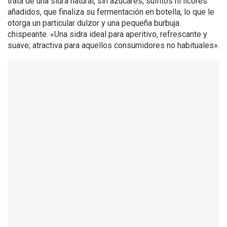
trata de una sidra natural, sin azúcares, sulfitos ni licores
añadidos, que finaliza su fermentación en botella, lo que le
otorga un particular dulzor y una pequeña burbuja
chispeante. «Una sidra ideal para aperitivo, refrescante y
suave; atractiva para aquellos consumidores no habituales».