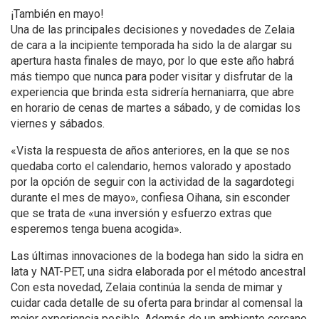
¡También en mayo!
Una de las principales decisiones y novedades de Zelaia
de cara a la incipiente temporada ha sido la de alargar su
apertura hasta finales de mayo, por lo que este año habrá
más tiempo que nunca para poder visitar y disfrutar de la
experiencia que brinda esta sidrería hernaniarra, que abre
en horario de cenas de martes a sábado, y de comidas los
viernes y sábados.
«Vista la respuesta de años anteriores, en la que se nos
quedaba corto el calendario, hemos valorado y apostado
por la opción de seguir con la actividad de la sagardotegi
durante el mes de mayo», confiesa Oihana, sin esconder
que se trata de «una inversión y esfuerzo extras que
esperemos tenga buena acogida».
Las últimas innovaciones de la bodega han sido la sidra en
lata y NAT-PET, una sidra elaborada por el método ancestral
Con esta novedad, Zelaia continúa la senda de mimar y
cuidar cada detalle de su oferta para brindar al comensal la
mejor experiencia posible. Además de un ambiente cercano