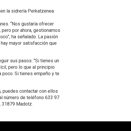
n en la sidrería Perkatzenea
anes. “Nos gustaría ofrecer
o, pero por ahora, gestionamos
co”, ha señalado. La pasión
 hay mayor satisfacción que
guir sus pasos: "Si tienes un
il, pero lo que al principio
a poco. Si tienes empeño y te
a, puedes contactar con ellos
al número de teléfono 633 97
0, 31879 Madotz.