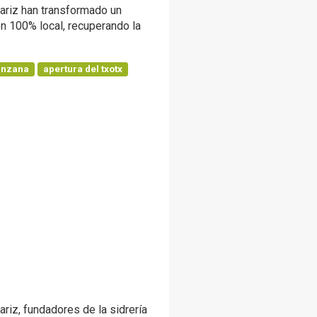
riz han transformado un
n 100% local, recuperando la
nzana
apertura del txotx
iz, fundadores de la sidrería