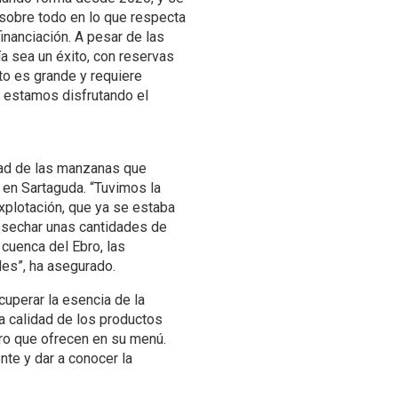
 sobre todo en lo que respecta
inanciación. A pesar de las
ría sea un éxito, con reservas
to es grande y requiere
a estamos disfrutando el
dad de las manzanas que
a en Sartaguda. “Tuvimos la
xplotación, que ya se estaba
cosechar unas cantidades de
 cuenca del Ebro, las
es”, ha asegurado.
uperar la esencia de la
 la calidad de los productos
arro que ofrecen en su menú.
te y dar a conocer la