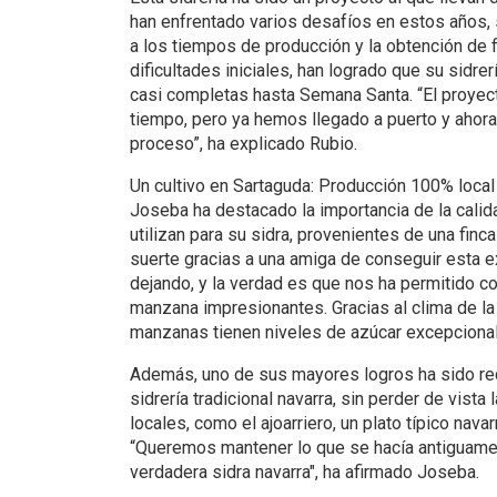
han enfrentado varios desafíos en estos años,
a los tiempos de producción y la obtención de f
dificultades iniciales, han logrado que su sidre
casi completas hasta Semana Santa. “El proyec
tiempo, pero ya hemos llegado a puerto y ahor
proceso”, ha explicado Rubio.
Un cultivo en Sartaguda: Producción 100% local
Joseba ha destacado la importancia de la cali
utilizan para su sidra, provenientes de una finc
suerte gracias a una amiga de conseguir esta e
dejando, y la verdad es que nos ha permitido 
manzana impresionantes. Gracias al clima de la
manzanas tienen niveles de azúcar excepcional
Además, uno de sus mayores logros ha sido rec
sidrería tradicional navarra, sin perder de vista
locales, como el ajoarriero, un plato típico nav
“Queremos mantener lo que se hacía antiguamen
verdadera sidra navarra", ha afirmado Joseba.