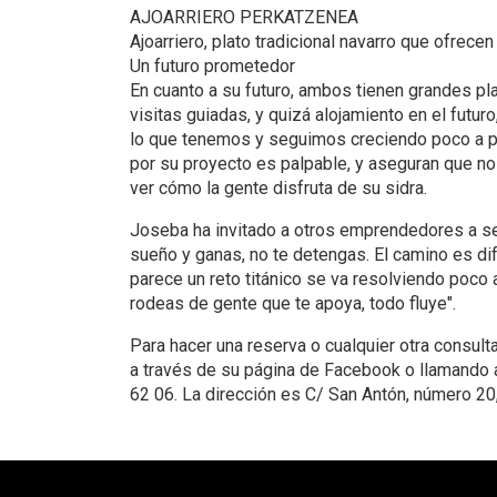
AJOARRIERO PERKATZENEA
Ajoarriero, plato tradicional navarro que ofrece
Un futuro prometedor
En cuanto a su futuro, ambos tienen grandes pl
visitas guiadas, y quizá alojamiento en el futur
lo que tenemos y seguimos creciendo poco a po
por su proyecto es palpable, y aseguran que no
ver cómo la gente disfruta de su sidra.
Joseba ha invitado a otros emprendedores a se
sueño y ganas, no te detengas. El camino es difíc
parece un reto titánico se va resolviendo poco 
rodeas de gente que te apoya, todo fluye".
Para hacer una reserva o cualquier otra consult
a través de su página de Facebook o llamando 
62 06. La dirección es C/ San Antón, número 2