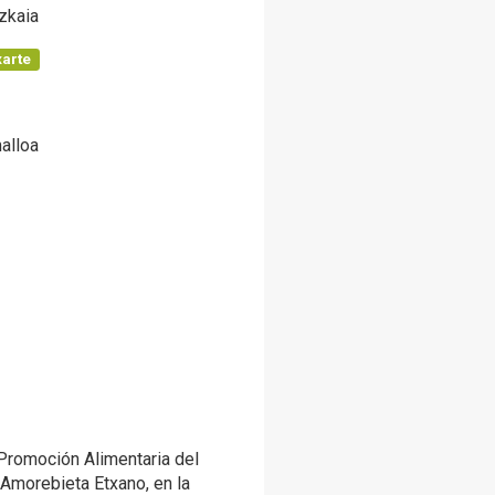
zkaia
xarte
alloa
 Promoción Alimentaria del
Amorebieta Etxano, en la