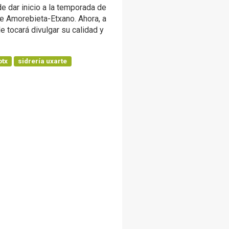
e dar inicio a la temporada de
 de Amorebieta-Etxano. Ahora, a
e tocará divulgar su calidad y
otx
sidrería uxarte