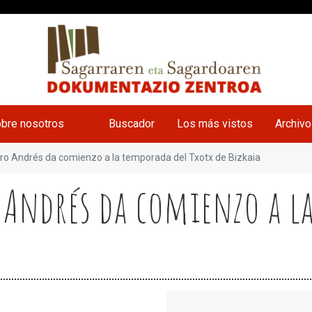
bre nosotros
Buscador
Los más vistos
Archiv
aro Andrés da comienzo a la temporada del Txotx de Bizkaia
 Andrés da comienzo a l