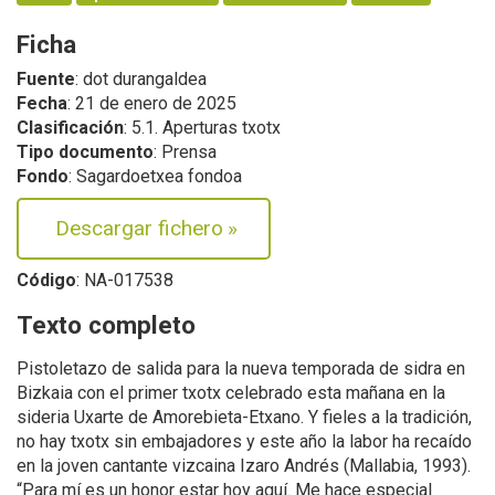
Ficha
Fuente
: dot durangaldea
Fecha
: 21 de enero de 2025
Clasificación
: 5.1. Aperturas txotx
Tipo documento
: Prensa
Fondo
: Sagardoetxea fondoa
Descargar fichero
»
Código
: NA-017538
Texto completo
Pistoletazo de salida para la nueva temporada de sidra en
Bizkaia con el primer txotx celebrado esta mañana en la
sideria Uxarte de Amorebieta-Etxano. Y fieles a la tradición,
no hay txotx sin embajadores y este año la labor ha recaído
en la joven cantante vizcaina Izaro Andrés (Mallabia, 1993).
“Para mí es un honor estar hoy aquí. Me hace especial