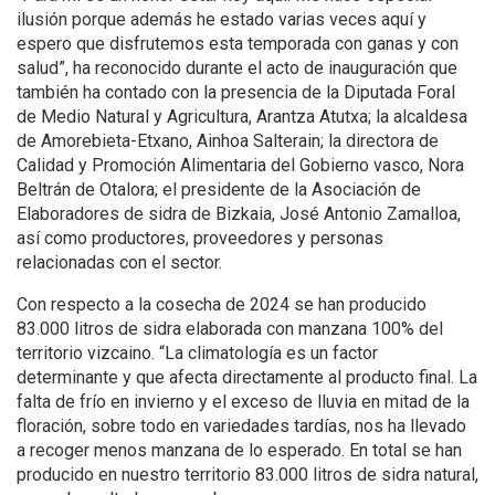
ilusión porque además he estado varias veces aquí y
espero que disfrutemos esta temporada con ganas y con
salud”, ha reconocido durante el acto de inauguración que
también ha contado con la presencia de la Diputada Foral
de Medio Natural y Agricultura, Arantza Atutxa; la alcaldesa
de Amorebieta-Etxano, Ainhoa Salterain; la directora de
Calidad y Promoción Alimentaria del Gobierno vasco, Nora
Beltrán de Otalora; el presidente de la Asociación de
Elaboradores de sidra de Bizkaia, José Antonio Zamalloa,
así como productores, proveedores y personas
relacionadas con el sector.
Con respecto a la cosecha de 2024 se han producido
83.000 litros de sidra elaborada con manzana 100% del
territorio vizcaino. “La climatología es un factor
determinante y que afecta directamente al producto final. La
falta de frío en invierno y el exceso de lluvia en mitad de la
floración, sobre todo en variedades tardías, nos ha llevado
a recoger menos manzana de lo esperado. En total se han
producido en nuestro territorio 83.000 litros de sidra natural,