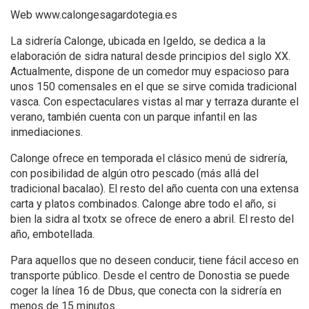
Web www.calongesagardotegia.es
La sidrería Calonge, ubicada en Igeldo, se dedica a la
elaboración de sidra natural desde principios del siglo XX.
Actualmente, dispone de un comedor muy espacioso para
unos 150 comensales en el que se sirve comida tradicional
vasca. Con espectaculares vistas al mar y terraza durante el
verano, también cuenta con un parque infantil en las
inmediaciones.
Calonge ofrece en temporada el clásico menú de sidrería,
con posibilidad de algún otro pescado (más allá del
tradicional bacalao). El resto del año cuenta con una extensa
carta y platos combinados. Calonge abre todo el año, si
bien la sidra al txotx se ofrece de enero a abril. El resto del
año, embotellada.
Para aquellos que no deseen conducir, tiene fácil acceso en
transporte público. Desde el centro de Donostia se puede
coger la línea 16 de Dbus, que conecta con la sidrería en
menos de 15 minutos.