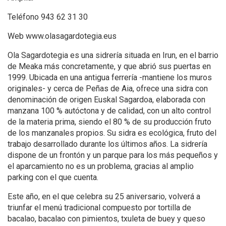
Teléfono 943 62 31 30
Web www.olasagardotegia.eus
Ola Sagardotegia es una sidrería situada en Irun, en el barrio
de Meaka más concretamente, y que abrió sus puertas en
1999. Ubicada en una antigua ferrería -mantiene los muros
originales- y cerca de Peñas de Aia, ofrece una sidra con
denominación de origen Euskal Sagardoa, elaborada con
manzana 100 % autóctona y de calidad, con un alto control
de la materia prima, siendo el 80 % de su producción fruto
de los manzanales propios. Su sidra es ecológica, fruto del
trabajo desarrollado durante los últimos años. La sidrería
dispone de un frontón y un parque para los más pequeños y
el aparcamiento no es un problema, gracias al amplio
parking con el que cuenta.
Este año, en el que celebra su 25 aniversario, volverá a
triunfar el menú tradicional compuesto por tortilla de
bacalao, bacalao con pimientos, txuleta de buey y queso