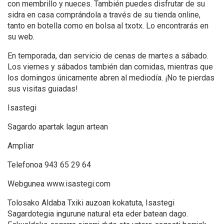
con membrillo y nueces. También puedes disfrutar de su
sidra en casa comprándola a través de su tienda online,
tanto en botella como en bolsa al txotx. Lo encontrarás en
su web.
En temporada, dan servicio de cenas de martes a sábado.
Los viernes y sábados también dan comidas, mientras que
los domingos únicamente abren al mediodía. ¡No te pierdas
sus visitas guiadas!
Isastegi
Sagardo apartak lagun artean
Ampliar
Telefonoa 943 65 29 64
Webgunea www.isastegi.com
Tolosako Aldaba Txiki auzoan kokatuta, Isastegi
Sagardotegia ingurune natural eta eder batean dago.