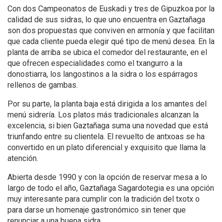
Con dos Campeonatos de Euskadi y tres de Gipuzkoa por la
calidad de sus sidras, lo que uno encuentra en Gaztañaga
son dos propuestas que conviven en armonía y que facilitan
que cada cliente pueda elegir qué tipo de menú desea. En la
planta de arriba se ubica el comedor del restaurante, en el
que ofrecen especialidades como el txangurro a la
donostiarra, los langostinos a la sidra o los espárragos
rellenos de gambas.
Por su parte, la planta baja está dirigida a los amantes del
menú sidrería. Los platos más tradicionales alcanzan la
excelencia, si bien Gaztañaga suma una novedad que está
triunfando entre su clientela. El revuelto de antxoas se ha
convertido en un plato diferencial y exquisito que llama la
atención.
Abierta desde 1990 y con la opción de reservar mesa a lo
largo de todo el año, Gaztañaga Sagardotegia es una opción
muy interesante para cumplir con la tradición del txotx o
para darse un homenaje gastronómico sin tener que
renunciar a una buena sidra.