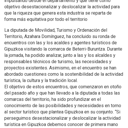
impulsando desde el departamento y que tiene como
objetivo desestacionalizar y deslocalizar la actividad para
que la riqueza que genera esta industria se reparta de
forma más equitativa por todo el territorio
La diputada de Movilidad, Turismo y Ordenación del
Territorio, Azahara Domínguez, ha concluido su ronda de
encuentros con las y los acaldes y agentes turísticos de
Gipuzkoa visitando la comarca de Beterri-Buruntza. Durante
la jornada, ha podido analizar, junto a las y los alcaldes y
responsables técnicos de turismo, las necesidades y
proyectos existentes. Asimismo, en el encuentro se han
abordado cuestiones como la sostenibilidad de la actividad
turística, la cultura y la tradición local.
El objetivo de estos encuentros, que comenzaron en otoño
del pasado año y que han llevado a la diputada a todas las
comarcas del territorio, ha sido profundizar en el
conocimiento de las posibilidades y necesidades en torno
al sector turístico que plantea Gipuzkoa en su conjunto. “Si
perseguimos desestacionalizar y deslocalizar la actividad
turística en Gipuzkoa debemos conocer de primera mano