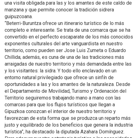
una visita obligada para las y los amantes de este caldo de
manzana y que permite conocer la tradición sidrera
guipuzcoana.
“Beterri-Buruntza ofrece un itinerario turístico de lo más
completo e interesante. Se trata de una comarca que se ha
convertido en el perfecto escaparate de los más conocidos
exponentes culturales del arte vanguardista en nuestro
territorio, como pueden ser Jose Luis Zumeta o Eduardo
Chillida; además, es cuna de una de las tradiciones más
arraigadas de nuestro territorio y más demandada entre las
y los visitantes: la sidra. Y todo ello enclavado en un
entorno natural privilegiado que ofrece un sinfín de
oportunidades a las y los amantes de la naturaleza. Desde
el Departamento de Movilidad, Turismo y Ordenación del
Territorio seguiremos trabajando mano a mano con las
comarcas para que los flujos turísticos que llegan a
Gipuzkoa conozcan el interior de nuestro territorio y
favorezcan de esta forma que se produzca un reparto más
justo y equilibrado de los beneficios que genera la industria
turística”, ha destacado la diputada Azahara Domínguez.