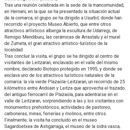
Tras una reunión celebrada en la sede de la mancomunidad,
en Hernani, en la que se ha presentado la situación actual
de la comarca, el grupo se ha dirigido a Usurbil, donde han
recorrido el proyecto Museo Abierto, que entre otros
atractivos artísticos alberga la escultura de Udarregi, de
Remigio Mendiburu, las cerámicas de Arrastalu y el mural
de Zumeta, el gran atractivo artístico-turístico de la
localidad.
Tras concluir la visita, el grupo se ha dirigido al centro de
visitantes de Leitzaran, enclavado en el valle del mismo
nombre, declarado Biotopo protegido en 1995, y donde se
enclava uno de los atractivos turísticos naturales de la
comarca: la vía verde Plazaola-Leitzaran, un recorrido de 25
kilómetros entre Andoain y Leitza que aprovecha el trazado
del antiguo ferrocarril de Plazaola, para adentrarse en el
valle de Leitzaran, sorprendiendo a las y los visitantes con
monumentos prehistóricos, actividades de pastoreo,
carboneras, minas, ferrerías y molinos, entre otros.
Finalmente, la visita ha concluido en el museo
Sagardoetxea de Astigarraga, el museo de la sidra vasca,