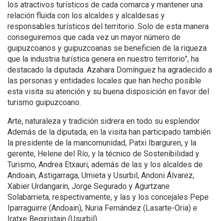
los atractivos turísticos de cada comarca y mantener una
relación fluida con los alcaldes y alcaldesas y
responsables turísticos del territorio. Solo de esta manera
conseguiremos que cada vez un mayor número de
guipuzcoanos y guipuzcoanas se beneficien de la riqueza
que la industria turística genera en nuestro territorio”, ha
destacado la diputada. Azahara Domínguez ha agradecido a
las personas y entidades locales que han hecho posible
esta visita su atención y su buena disposición en favor del
turismo guipuzcoano.
Arte, naturaleza y tradición sidrera en todo su esplendor
Además de la diputada, en la visita han participado también
la presidente de la mancomunidad, Patxi Ibarguren, y la
gerente, Helene del Río, y la técnico de Sostenibilidad y
Turismo, Andrea Etxauri, además de las y los alcaldes de
Andoain, Astigarraga, Urnieta y Usurbil, Andoni Álvarez,
Xabier Urdangarin, Jorge Segurado y Agurtzane
Solabarrieta, respectivamente, y las y los concejales Pepe
Iparraguirre (Andoain), Nuria Fernández (Lasarte-Oria) e
Iratxe Begiristain (Usurbil).