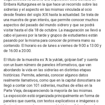
Erribera Kulturgunea en la que hace un recorrido sobre las
sidrerías y el aspecto en las mismas vinculada al ocio
desde finales del siglo XIX hasta la actualidad. Se trata de
una muestra de gran interés, que permite conocer muchos
aspectos del pasado del mundo sidrero y que se podrá
visitar hasta el día 18 de octubre. La inauguración se llevó a
cabo el jueves por la tarde y grupos de estudiantes están
pasando por la misma para conocer de primera mano su
contenido. El horario es de lunes a viernes de 9.00 a 13.00 y
de 16.00 a 20.00.
El título de la muestra es 'A la yuklak, golpian bat' y cuenta
con un buen número de paneles informativos, que van
abordando la vida en las sidrerías en distintas etapas
históricas. Permite, además, conocer algunos datos
realmente llamativos, como que en la capital donostiarra se
llegó a contar con 101 sidrerías, muchas de ellas en la
Parte Vieja, desapareciendo la mayoría de las mismas.
La exposición está organizada principalmente en forma de
paneles que cuenta, con textos explicativos e imágenes o