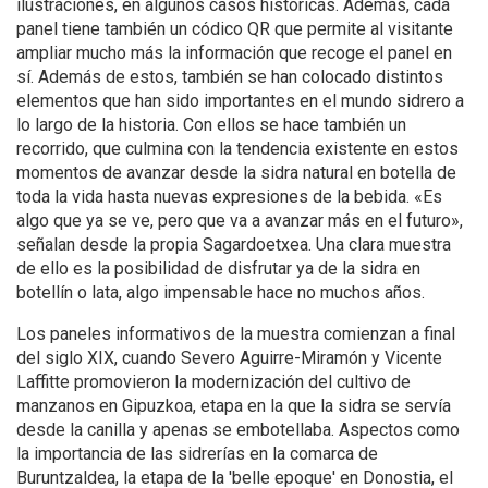
ilustraciones, en algunos casos históricas. Además, cada
panel tiene también un códico QR que permite al visitante
ampliar mucho más la información que recoge el panel en
sí. Además de estos, también se han colocado distintos
elementos que han sido importantes en el mundo sidrero a
lo largo de la historia. Con ellos se hace también un
recorrido, que culmina con la tendencia existente en estos
momentos de avanzar desde la sidra natural en botella de
toda la vida hasta nuevas expresiones de la bebida. «Es
algo que ya se ve, pero que va a avanzar más en el futuro»,
señalan desde la propia Sagardoetxea. Una clara muestra
de ello es la posibilidad de disfrutar ya de la sidra en
botellín o lata, algo impensable hace no muchos años.
Los paneles informativos de la muestra comienzan a final
del siglo XIX, cuando Severo Aguirre-Miramón y Vicente
Laffitte promovieron la modernización del cultivo de
manzanos en Gipuzkoa, etapa en la que la sidra se servía
desde la canilla y apenas se embotellaba. Aspectos como
la importancia de las sidrerías en la comarca de
Buruntzaldea, la etapa de la 'belle epoque' en Donostia, el