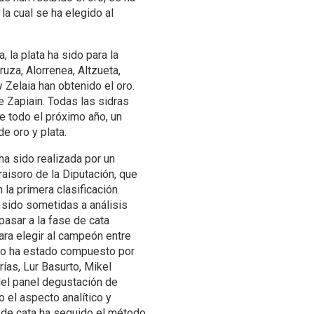
la cual se ha elegido al
, la plata ha sido para la
ruza, Alorrenea, Altzueta,
 y Zelaia han obtenido el oro.
 Zapiain. Todas las sidras
e todo el próximo año, un
de oro y plata.
ha sido realizada por un
aisoro de la Diputación, que
la primera clasificación.
 sido sometidas a análisis
pasar a la fase de cata
ara elegir al campeón entre
ado ha estado compuesto por
ías, Lur Basurto, Mikel
del panel degustación de
o el aspecto analítico y
 de cata ha seguido el método