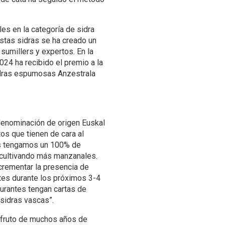
s en la categoría de sidra
stas sidras se ha creado un
sumillers y expertos. En la
24 ha recibido el premio a la
sidras espumosas Anzestrala
 denominación de origen Euskal
tos que tienen de cara al
ños tengamos un 100% de
cultivando más manzanales.
ncrementar la presencia de
tes durante los próximos 3-4
aurantes tengan cartas de
 sidras vascas”.
 fruto de muchos años de