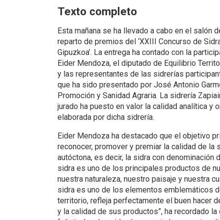
Texto completo
Esta mañana se ha llevado a cabo en el salón del
reparto de premios del ‘XXIII Concurso de Sidr
Gipuzkoa’. La entrega ha contado con la particip
Eider Mendoza, el diputado de Equilibrio Territor
y las representantes de las sidrerías participan
que ha sido presentado por José Antonio Garme
Promoción y Sanidad Agraria. La sidrería Zapiai
jurado ha puesto en valor la calidad analítica y 
elaborada por dicha sidrería.
Eider Mendoza ha destacado que el objetivo pr
reconocer, promover y premiar la calidad de la
autóctona, es decir, la sidra con denominación 
sidra es uno de los principales productos de nue
nuestra naturaleza, nuestro paisaje y nuestra cu
sidra es uno de los elementos emblemáticos de
territorio, refleja perfectamente el buen hacer 
y la calidad de sus productos”, ha recordado la 