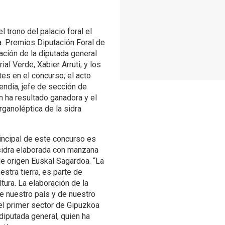
 trono del palacio foral el
a. Premios Diputación Foral de
ación de la diputada general
ial Verde, Xabier Arruti, y los
tes en el concurso; el acto
ndia, jefe de sección de
n ha resultado ganadora y el
organoléptica de la sidra
incipal de este concurso es
 sidra elaborada con manzana
de origen Euskal Sagardoa. “La
stra tierra, es parte de
ltura. La elaboración de la
 nuestro país y de nuestro
del primer sector de Gipuzkoa
diputada general, quien ha