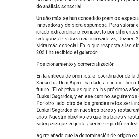
de análisis sensorial.
Un año más se han concedido premios especiale
innovadora y de sidra espumosa. Para valorar e
jurado extraordinario compuesto por diferentes 
categoría de sidras más innovadoras, Joanes 20
sidra más especial. En lo que respecta a las 
2021 ha recibido el galardón.
Posicionamiento y comercialización
En la entrega de premios, el coordinador de la
Sagardoa, Unai Agirre, ha dado a conocer los re
futuro. “El objetivo es que en los próximos a
Euskal Sagardoa, y en ese camino seguiremos 
Por otro lado, otro de los grandes retos será i
Euskal Sagardoa en nuestros bares y restauran
años. Nuestro objetivo es que los bares y rest
sidra para que la gente pueda elegir diferentes
Agirre añade que la denominación de origen es