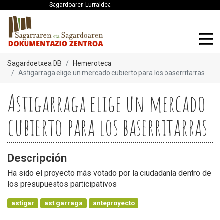
Sagardoaren Lurraldea
Sagardoetxea DB
Hemeroteca
Astigarraga elige un mercado cubierto para los baserritarras
Astigarraga elige un mercado
cubierto para los baserritarras
Descripción
Ha sido el proyecto más votado por la ciudadanía dentro de
los presupuestos participativos
astigar
astigarraga
anteproyecto