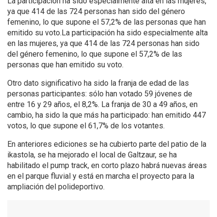
La participación ha sido especialmente alta en las mujeres,
ya que 414 de las 724 personas han sido del género
femenino, lo que supone el 57,2% de las personas que han
emitido su voto.La participación ha sido especialmente alta
en las mujeres, ya que 414 de las 724 personas han sido
del género femenino, lo que supone el 57,2% de las
personas que han emitido su voto.
Otro dato significativo ha sido la franja de edad de las
personas participantes: sólo han votado 59 jóvenes de
entre 16 y 29 años, el 8,2%. La franja de 30 a 49 años, en
cambio, ha sido la que más ha participado: han emitido 447
votos, lo que supone el 61,7% de los votantes.
En anteriores ediciones se ha cubierto parte del patio de la
ikastola, se ha mejorado el local de Galtzaur, se ha
habilitado el pump track, en corto plazo habrá nuevas áreas
en el parque fluvial y está en marcha el proyecto para la
ampliación del polideportivo.